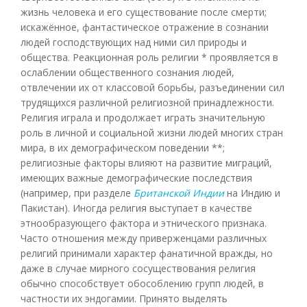
жизнь человека и его существование после смерти;
искажённое, фантастическое отражение в сознании
людей господствующих над ними сил природы и
общества. Реакционная роль религии * проявляется в
ослаблении общественного сознания людей,
отвлечении их от классовой борьбы, разъединении сил
трудящихся различной религиозной принадлежности.
Религия играла и продолжает играть значительную
роль в личной и социальной жизни людей многих стран
мира, в их демографическом поведении **;
религиозные факторы влияют на развитие миграций,
имеющих важные демографические последствия
(например, при разделе
Британской Индии
на Индию и
Пакистан). Иногда религия выступает в качестве
этнообразующего фактора и этнического признака.
Часто отношения между приверженцами различных
религий принимали характер фанатичной вражды, но
даже в случае мирного сосуществования религия
обычно способствует обособлению групп людей, в
частности их эндогамии. Принято выделять