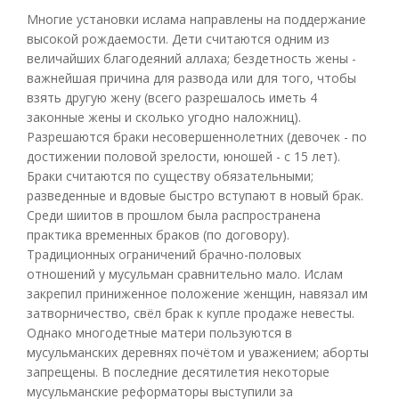
Многие установки ислама направлены на поддержание
высокой рождаемости. Дети считаются одним из
величайших благодеяний аллаха; бездетность жены -
важнейшая причина для развода или для того, чтобы
взять другую жену (всего разрешалось иметь 4
законные жены и сколько угодно наложниц).
Разрешаются браки несовершеннолетних (девочек - по
достижении половой зрелости, юношей - с 15 лет).
Браки считаются по существу обязательными;
разведенные и вдовые быстро вступают в новый брак.
Среди шиитов в прошлом была распространена
практика временных браков (по договору).
Традиционных ограничений брачно-половых
отношений у мусульман сравнительно мало. Ислам
закрепил приниженное положение женщин, навязал им
затворничество, свёл брак к купле продаже невесты.
Однако многодетные матери пользуются в
мусульманских деревнях почётом и уважением; аборты
запрещены. В последние десятилетия некоторые
мусульманские реформаторы выступили за