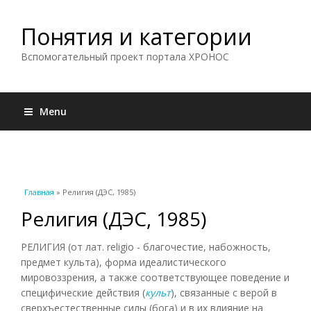
Понятия и категории
Вспомогательный проект портала ХРОНОС
Menu
Вы здесь
Главная
» Религия (ДЭС, 1985)
Религия (ДЭС, 1985)
РЕЛИГИЯ (от лат. religio - благочестие, набожность,
предмет культа), форма идеалистического
мировоззрения, а также соответствующее поведение и
специфические действия (
культ
), связанные с верой в
сверхъестественные силы (бога) и в их влияние на