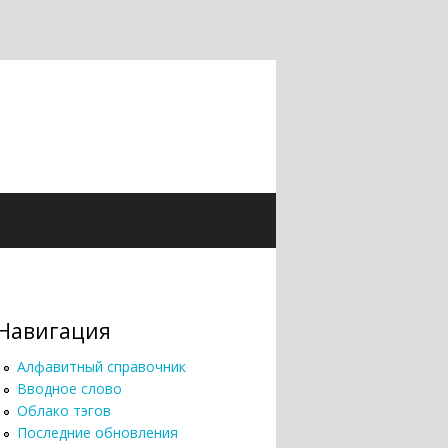
Навигация
Алфавитный справочник
Вводное слово
Облако тэгов
Последние обновления