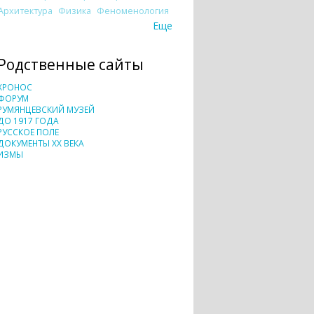
Архитектура
Физика
Феноменология
Еще
Родственные сайты
ХРОНОС
ФОРУМ
РУМЯНЦЕВСКИЙ МУЗЕЙ
ДО 1917 ГОДА
РУССКОЕ ПОЛЕ
ДОКУМЕНТЫ XX ВЕКА
ИЗМЫ