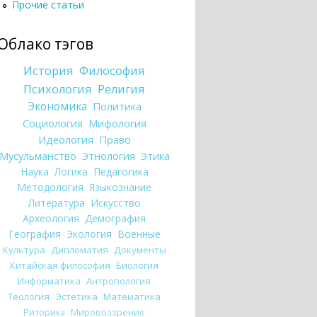
Прочие статьи
Облако тэгов
История
Философия
Психология
Религия
Экономика
Политика
Социология
Мифология
Идеология
Право
Мусульманство
Этнология
Этика
Наука
Логика
Педагогика
Методология
Языкознание
Литература
Искусство
Археология
Демография
География
Экология
Военные
Культура
Дипломатия
Документы
Китайская философия
Биология
Информатика
Антропология
Теология
Эстетика
Математика
Риторика
Мировоззрение