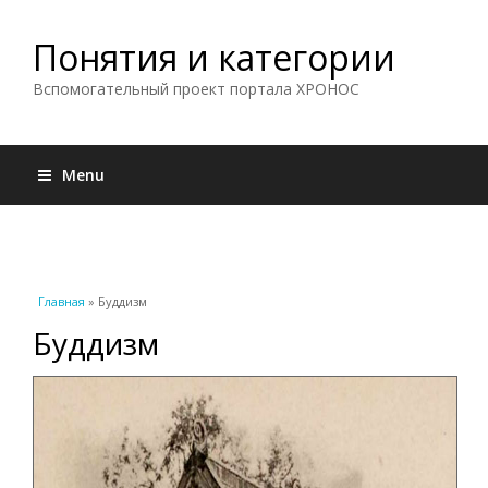
Понятия и категории
Вспомогательный проект портала ХРОНОС
Menu
Вы здесь
Главная
» Буддизм
Буддизм