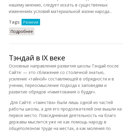
нашему мнению, следует искать в существенных
изменениях условий материальной жизни народа...
Tags:
Религия
Подробнее
о Становление буддизма: среда (Шарма, 1987)
Тэндай в IX веке
Основные направления развития школы Тэндай после
Сайте: — это сближение со столичной знатью,
усиление «тайной» составляющей в обрядности и в
учении, переосмысление подхода к заповедям и
развитие обрядов «памятования о будде».
Для Сайтё: «таинства» были лишь одной из частей
работы школы, а для его продолжателей они вышли на
первое место. Повседневная деятельность на благо
державы мыслится уже не как помощь народу в
общеполезном труде на местах, а как моления по