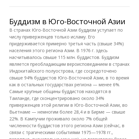
Буддизм в Юго-Восточной Азии
В странах Юго-Восточной Азии буддизм уступает по
числу приверженцев только исламу. Его
придерживается примерно третья часть (свыше 34%)
населения этого региона Азии. В 1976 г. здесь
насчитывалось свыше 115 млн. буддистов. Буддизм
является преобладающим вероисповеданием в странах
Индокитайского полуострова, где сосредоточено
свыше 94% буддистов Юго-Восточной Азии, в то время
как в остальных государствах региона — менее 6%.
Самые крупные общины буддистов находятся в
Таиланде, где сконцентрировано около 34%
приверженцев этой религии в Юго-Восточной Азии, во
Вьетнаме — немногим более 28,4 и в Бирме — свыше
22%. В Кампучии проживало около 7% общей
численности буддистов этого региона Азии (сейчас, в
связи с трагическими событиями 1975—1978 гг.,