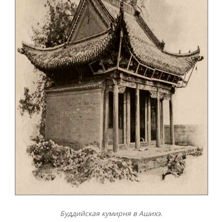
Буддийская кумирня в Ашихэ.