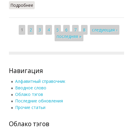
Подробнее
о Буддизм: начало изучения
Страницы
1
2
3
4
5
6
7
8
следующая ›
последняя »
Навигация
Алфавитный справочник
Вводное слово
Облако тэгов
Последние обновления
Прочие статьи
Облако тэгов