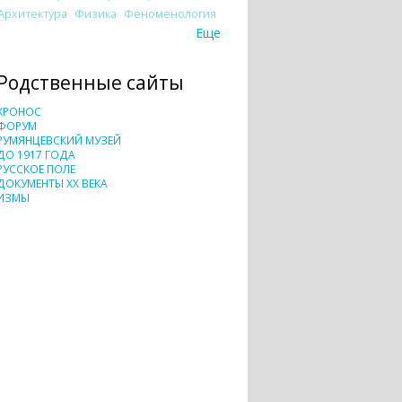
Архитектура
Физика
Феноменология
Еще
Родственные сайты
ХРОНОС
ФОРУМ
РУМЯНЦЕВСКИЙ МУЗЕЙ
ДО 1917 ГОДА
РУССКОЕ ПОЛЕ
ДОКУМЕНТЫ XX ВЕКА
ИЗМЫ