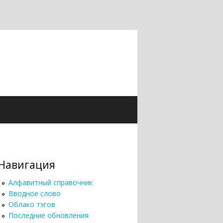
Навигация
Алфавитный справочник
Вводное слово
Облако тэгов
Последние обновления