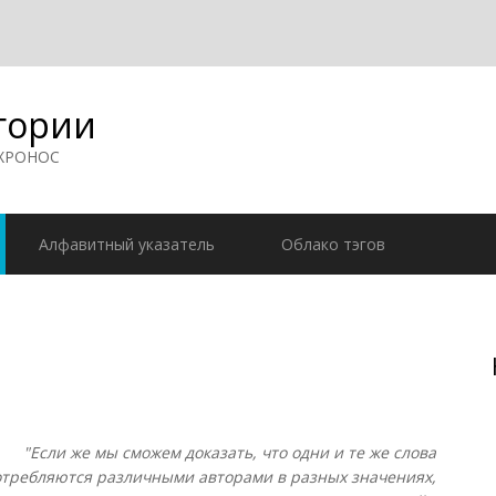
гории
 ХРОНОС
Алфавитный указатель
Облако тэгов
"Если же мы сможем доказать, что одни и те же слова
отребляются различными авторами в разных значениях,