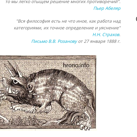
то мы легко отыщем решение многих противоречий".
Пьер Абеляр
"Вся философия есть не что иное, как работа над
категориями, их точное определение и уяснение"
Н.Н. Страхов
.
Письмо В.В. Розанову
от 27 января 1888 г.