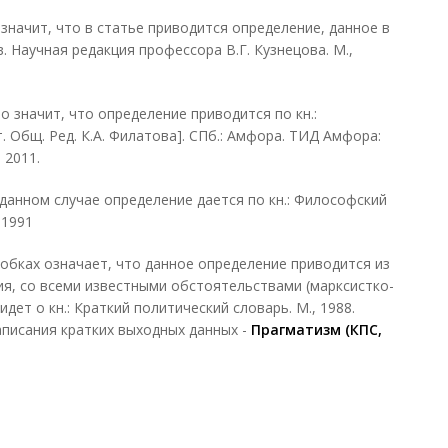
значит, что в статье приводится определение, данное в
. Научная редакция профессора В.Г. Кузнецова. М.,
о значит, что определение приводится по кн.:
ст. Общ. Ред. К.А. Филатова]. СПб.: Амфора. ТИД Амфора:
 2011.
данном случае определение дается по кн.: Философский
 1991
обках означает, что данное определение приводится из
ия, со всеми известными обстоятельствами (марксистко-
идет о кн.: Краткий политический словарь. М., 1988.
писания кратких выходных данных -
Прагматизм (КПС,