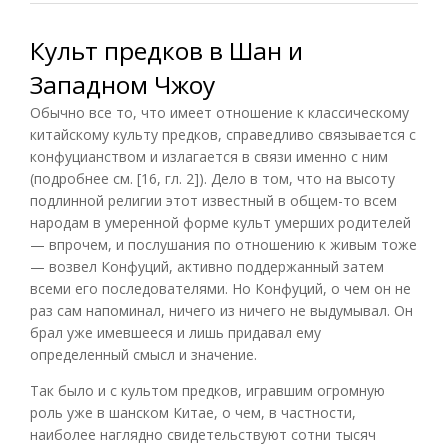
Культ предков в Шан и
Западном Чжоу
Обычно все то, что имеет отношение к классическому
китайскому культу предков, справедливо связывается с
конфуцианством и излагается в связи именно с ним
(подробнее см. [16, гл. 2]). Дело в том, что на высоту
подлинной религии этот известный в общем-то всем
народам в умеренной форме культ умерших родителей
— впрочем, и послушания по отношению к живым тоже
— возвел Конфуций, активно поддержанный затем
всеми его последователями. Но Конфуций, о чем он не
раз сам напоминал, ничего из ничего не выдумывал. Он
брал уже имевшееся и лишь придавал ему
определенный смысл и значение.
Так было и с культом предков, игравшим огромную
роль уже в шанском Китае, о чем, в частности,
наиболее наглядно свидетельствуют сотни тысяч