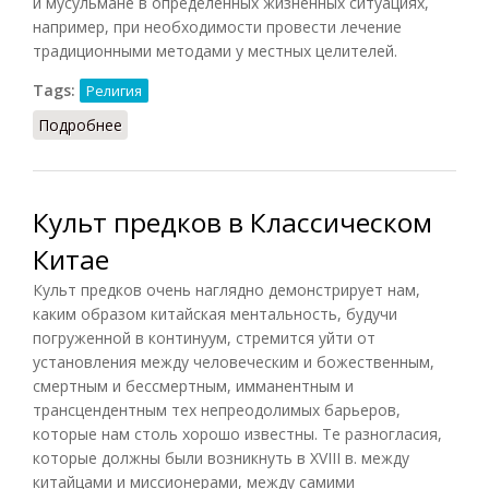
и мусульмане в определенных жизненных ситуациях,
например, при необходимости провести лечение
традиционными методами у местных целителей.
Tags:
Религия
Подробнее
о Традиционные религии Африки
Культ предков в Классическом
Китае
Культ предков очень наглядно демонстрирует нам,
каким образом китайская ментальность, будучи
погруженной в континуум, стремится уйти от
установления между человеческим и божественным,
смертным и бессмертным, имманентным и
трансцендентным тех непреодолимых барьеров,
которые нам столь хорошо известны. Те разногласия,
которые должны были возникнуть в XVIII в. между
китайцами и миссионерами, между самими