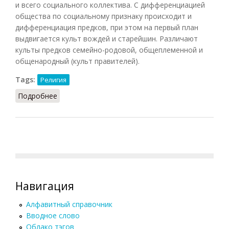
и всего социального коллектива. С дифференциацией
общества по социальному признаку происходит и
дифференциация предков, при этом на первый план
выдвигается культ вождей и старейшин. Различают
культы предков семейно-родовой, общеплеменной и
общенародный (культ правителей).
Tags:
Религия
Подробнее
о Культ предков (НиРМ, 2000)
Навигация
Алфавитный справочник
Вводное слово
Облако тэгов