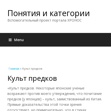
Понятия и категории
Вспомогательный проект портала ХРОНОС
Menu
Вы здесь
Главная
» Культ предков
Культ предков
«Культ предков. Некоторые японские ученые
возражают против моего утверждения, что почитание
предков [у японцев] – культ, заимствованный из Китая.
Прямые доказательства этой точки зрения
отсутствуют, но примечательно, что в стихах