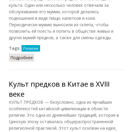
культа. Один или несколько человек отвечали за
обслуживание его мумии, которой делались
подношения в виде пищи, напитков и коки.
Периодически мумию выносили из склепа, чтобы
позволить ей поесть и попить в обществе живых и
других мумий предков, а также для смены одежды.
Tags:
Религия
Подробнее
о Культ предков у инков
Культ предков в Китае в XVIII
веке
КУЛЬТ ПРЕДКОВ — безусловно, одна из ярчайших
особенностей китайской цивилизации в области
религии. Это одна из древнейших традиций, которая в
Цинскую эпоху оставалась общераспространенной
религиозной практикой. Этот культ основан на идее,