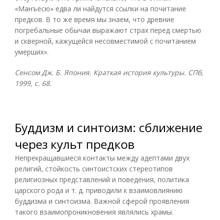
«Манъёсю» едва ли найдутся ссылки на почитание
предков. В то же время мы знаем, что древние
погребальные обычаи выражают страх перед смертью
и скверной, кажущейся несовместимой с почитанием
умерших».
Сенсом Дж. Б. Япония. Краткая история культуры. СПб,
1999, с. 68.
Буддизм и синтоизм: сближение
через культ предков
Непрекращавшиеся контакты между адептами двух
религий, стойкость синтоистских стереотипов
религиозных представлений и поведения, политика
царского рода и т. д. приводили к взаимовлиянию
буддизма и синтоизма. Важной сферой проявления
такого взаимопроникновения являлись храмы.