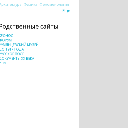
Архитектура
Физика
Феноменология
Еще
Родственные сайты
ХРОНОС
ФОРУМ
РУМЯНЦЕВСКИЙ МУЗЕЙ
ДО 1917 ГОДА
РУССКОЕ ПОЛЕ
ДОКУМЕНТЫ XX ВЕКА
ИЗМЫ