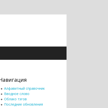
Навигация
Алфавитный справочник
Вводное слово
Облако тэгов
Последние обновления