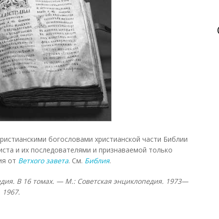
ристианскими богословами христианской части Библии
иста и их последователями и признаваемой только
ия от
Ветхого завета
. См.
Библия
.
дия. В 16 томах. — М.: Советская энциклопедия. 1973—
 1967.