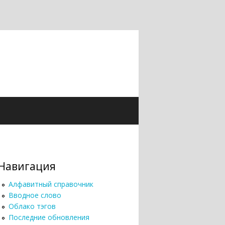
Навигация
Алфавитный справочник
Вводное слово
Облако тэгов
Последние обновления