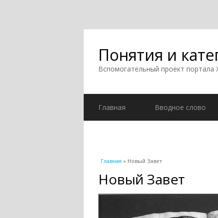
Понятия и кате
Вспомогательный проект портала
Главная
Вводное слово
Вы здесь
Главная
» Новый Завет
Новый Завет