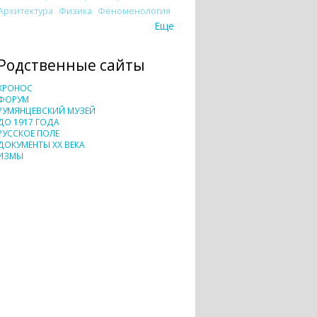
Архитектура
Физика
Феноменология
Еще
Родственные сайты
ХРОНОС
ФОРУМ
РУМЯНЦЕВСКИЙ МУЗЕЙ
ДО 1917 ГОДА
РУССКОЕ ПОЛЕ
ДОКУМЕНТЫ XX ВЕКА
ИЗМЫ