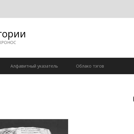
гории
 ХРОНОС
Алфавитный указатель
Облако тэгов