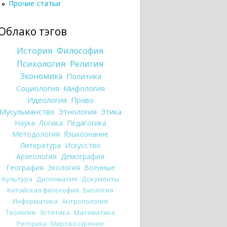
Прочие статьи
Облако тэгов
История
Философия
Психология
Религия
Экономика
Политика
Социология
Мифология
Идеология
Право
Мусульманство
Этнология
Этика
Наука
Логика
Педагогика
Методология
Языкознание
Литература
Искусство
Археология
Демография
География
Экология
Военные
Культура
Дипломатия
Документы
Китайская философия
Биология
Информатика
Антропология
Теология
Эстетика
Математика
Риторика
Мировоззрение