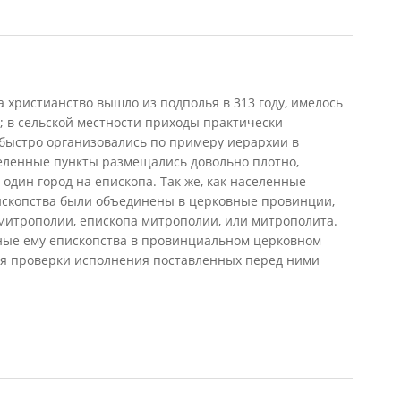
христианство вышло из подполья в 313 году, имелось
; в сельской местности приходы практически
е быстро организовались по примеру иерархии в
селенные пункты размещались довольно плотно,
 один город на епископа. Так же, как населенные
ископства были объединены в церковные провинции,
митрополии, епископа митрополии, или митрополита.
ые ему епископства в провинциальном церковном
я проверки исполнения поставленных перед ними