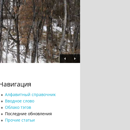
Навигация
Алфавитный справочник
Вводное слово
Облако тэгов
Последние обновления
Прочие статьи