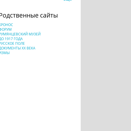
Родственные сайты
ХРОНОС
ФОРУМ
РУМЯНЦЕВСКИЙ МУЗЕЙ
ДО 1917 ГОДА
РУССКОЕ ПОЛЕ
ДОКУМЕНТЫ XX ВЕКА
ИЗМЫ