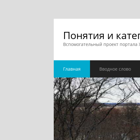
Понятия и кате
Вспомогательный проект портала
Главная
Вводное слово