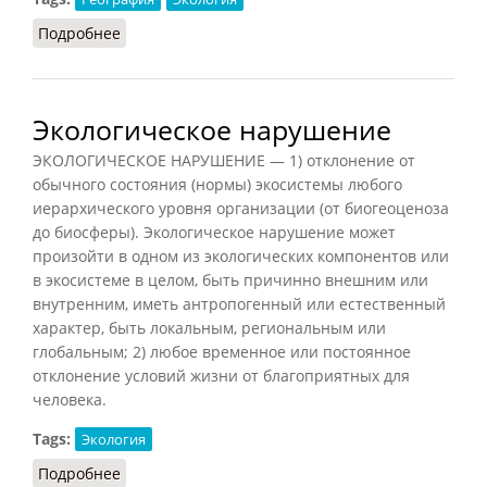
Подробнее
о Водные ресурсы (СИЭ.Г, 2006)
Экологическое нарушение
ЭКОЛОГИЧЕСКОЕ НАРУШЕНИЕ — 1) отклонение от
обычного состояния (нормы) экосистемы любого
иерархического уровня организации (от биогеоценоза
до биосферы). Экологическое нарушение может
произойти в одном из экологических компонентов или
в экосистеме в целом, быть причинно внешним или
внутренним, иметь антропогенный или естественный
характер, быть локальным, региональным или
глобальным; 2) любое временное или постоянное
отклонение условий жизни от благоприятных для
человека.
Tags:
Экология
Подробнее
о Экологическое нарушение