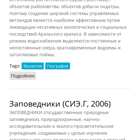
объектов рыболовства, объектов добычи ондатры,
поэтому создание широкой системы управляемых
ветландов является наиболее эффективным путем
ликвидации негативных экологических и социальных
последствий Аральского кризиса. В зависимости от
режима водоснабжения выделяются постоянные и
непостоянные озера, кратковременные водоемы и
затопляемые поймы.
Tags:
Экология
География
Подробнее
о Ветланды
Заповедники (СИЭ.Г, 2006)
ЗАПОВЕДНИКИ (государственные природные
заповедники), природоохранные, научно-
исследовательские и эколого-просветительские
учреждения, создаваемые с целью изучения
естественного хода природных процессов и явлений,