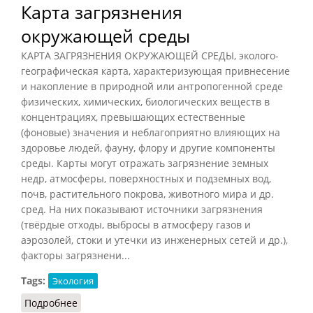
Карта загрязнения
окружающей среды
КАРТА ЗАГРЯЗНЕНИЯ ОКРУЖАЮЩЕЙ СРЕДЫ, эколого-
географическая карта, характеризующая привнесение
и накопление в природной или антропогенной среде
физических, химических, биологических веществ в
концентрациях, превышающих естественные
(фоновые) значения и неблагоприятно влияющих на
здоровье людей, фауну, флору и другие компоненты
среды. Карты могут отражать загрязнение земных
недр, атмосферы, поверхностных и подземных вод,
почв, растительного покрова, животного мира и др.
сред. На них показывают источники загрязнения
(твёрдые отходы, выбросы в атмосферу газов и
аэрозолей, стоки и утечки из инженерных сетей и др.),
факторы загрязнени...
Tags:
Экология
Подробнее
о Карта загрязнения окружающей среды