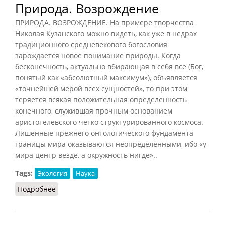
Природа. Возрождение
ПРИРОДА. ВОЗРОЖДЕНИЕ. На примере творчества
Николая Кузанского можно видеть, как уже в недрах
традиционного средневекового богословия
зарождается новое понимание природы. Когда
бесконечность, актуально вбирающая в себя все (Бог,
понятый как «абсолютный максимум»), объявляется
«точнейшей мерой всех сущностей», то при этом
теряется всякая положительная определенность
конечного, служившая прочным основанием
аристотелевского четко структурированного космоса.
Лишенные прежнего онтологического фундамента
границы мира оказываются неопределенными, ибо «у
мира центр везде, а окружность нигде»..
Tags:
Экология
Наука
Подробнее
о Природа. Возрождение