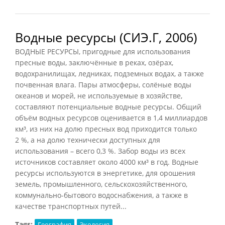
Водные ресурсы (СИЭ.Г, 2006)
ВОДНЫЕ РЕСУРСЫ, пригодные для использования
пресные воды, заключённые в реках, озёрах,
водохранилищах, ледниках, подземных водах, а также
почвенная влага. Пары атмосферы, солёные воды
океанов и морей, не используемые в хозяйстве,
составляют потенциальные водные ресурсы. Общий
объём водных ресурсов оценивается в 1,4 миллиардов
км³, из них на долю пресных вод приходится только
2 %, а на долю технически доступных для
использования – всего 0,3 %. Забор воды из всех
источников составляет около 4000 км³ в год. Водные
ресурсы используются в энергетике, для орошения
земель, промышленного, сельскохозяйственного,
коммунально-бытового водоснабжения, а также в
качестве транспортных путей...
Tags:
География
Экология