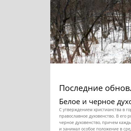
Последние обнов
Белое и черное дух
С утверждением христианства в г
православное духовенство. В его р
черное духовенство, причем кажды
и занимал особое положение в сре