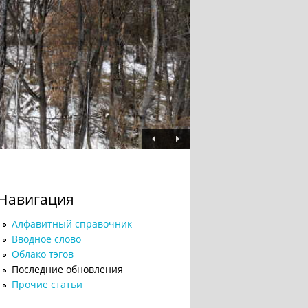
Навигация
Алфавитный справочник
Вводное слово
Облако тэгов
Последние обновления
Прочие статьи