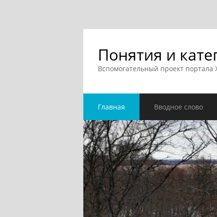
Понятия и кате
Вспомогательный проект портала
Главная
Вводное слово