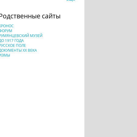
Родственные сайты
ХРОНОС
ФОРУМ
РУМЯНЦЕВСКИЙ МУЗЕЙ
ДО 1917 ГОДА
РУССКОЕ ПОЛЕ
ДОКУМЕНТЫ XX ВЕКА
ИЗМЫ