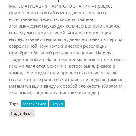
МАТЕМАТИЗАЦИЯ НАУЧНОГО ЗНАНИЯ – процесс
применения понятий и методов математики в
естественных, технических и социально-
экономических науках для количественного анализа
исследуемых ими явлений. Хотя математизация
научного знания началась давно, но только в период
современной научно-технической революции
приобрела большой размах и значение. Наряду с
традиционными областями применения математики,
какими являются механика, астрономия, физика и
химия, ее методы стали проникать в такие отрасли
науки, которые раньше считались не поддающимися
математизации ввиду их особой сложности (биология,
экономика, социология, лингвистика и др.)...
Tags:
Математика
Наука
Подробнее
о Математизация