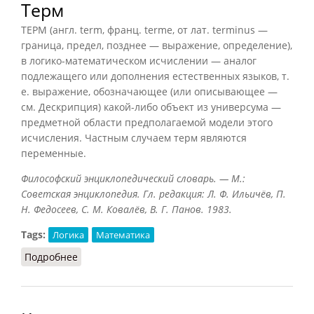
Терм
ТЕРМ (англ. term, франц. terme, от лат. terminus —
граница, предел, позднее — выражение, определение),
в логико-математическом исчислении — аналог
подлежащего или дополнения естественных языков, т.
е. выражение, обозначающее (или описывающее —
см. Дескрипция) какой-либо объект из универсума —
предметной области предполагаемой модели этого
исчисления. Частным случаем терм являются
переменные.
Философский энциклопедический словарь. — М.:
Советская энциклопедия. Гл. редакция: Л. Ф. Ильичёв, П.
Н. Федосеев, С. М. Ковалёв, В. Г. Панов. 1983.
Tags:
Логика
Математика
Подробнее
о Терм