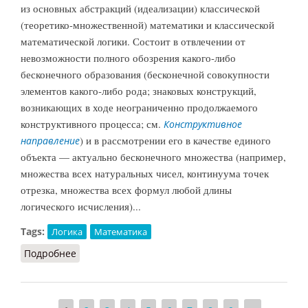
из основных абстракций (идеализации) классической
(теоретико-множественной) математики и классической
математической логики. Состоит в отвлечении от
невозможности полного обозрения какого-либо
бесконечного образования (бесконечной совокупности
элементов какого-либо рода; знаковых конструкций,
возникающих в ходе неограниченно продолжаемого
конструктивного процесса; см.
Конструктивное
) и в рассмотрении его в качестве единого
направление
объекта — актуально бесконечного множества (например,
множества всех натуральных чисел, континуума точек
отрезка, множества всех формул любой длины
логического исчисления)...
Tags:
Логика
Математика
Подробнее
о Абстракция актуальной бесконечности