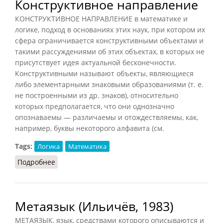
Конструктивное направление
КОНСТРУКТИВНОЕ НАПРАВЛЕНИЕ в математике и
логике, подход в основаниях этих наук, при котором их
сфера ограничивается конструктивными объектами и
такими рассуждениями об этих объектах, в которых не
присутствует идея актуальной бесконечности.
Конструктивными называют объекты, являющиеся
либо элементарными знаковыми образованиями (т. е.
не построенными из др. знаков), относительно
которых предполагается, что они однозначно
опознаваемы — различаемы и отождествляемы, как,
например, буквы некоторого алфавита (см.
Tags:
Логика
Математика
Подробнее
о Конструктивное направление
Метаязык (Ильичёв, 1983)
МЕТАЯЗЫК, язык, средствами которого описываются и