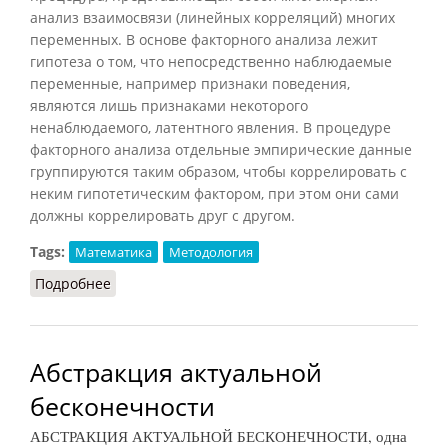
анализ взаимосвязи (линейных корреляций) многих
переменных. В основе факторного анализа лежит
гипотеза о том, что непосредственно наблюдаемые
переменные, например признаки поведения,
являются лишь признаками некоторого
ненаблюдаемого, латентного явления. В процедуре
факторного анализа отдельные эмпирические данные
группируются таким образом, чтобы коррелировать с
неким гипотетическим фактором, при этом они сами
должны коррелировать друг с другом.
Tags:
Математика
Методология
Подробнее
о Факторный анализ
Абстракция актуальной
бесконечности
АБСТРАКЦИЯ АКТУАЛЬНОЙ БЕСКОНЕЧНОСТИ, одна