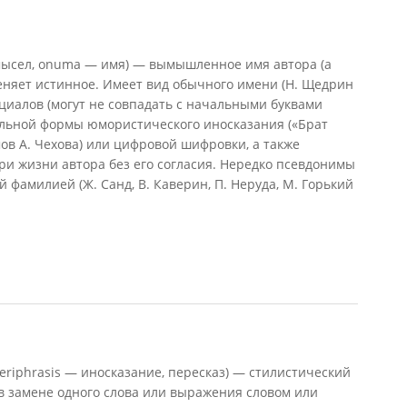
ысел, onuma — имя) — вымышленное имя автора (а
меняет истинное. Имеет вид обычного имени (Н. Щедрин
циалов (могут не совпадать с начальными буквами
ельной формы юмористического иносказания («Брат
ов А. Чехова) или цифровой шифровки, а также
при жизни автора без его согласия. Нередко псевдонимы
 фамилией (Ж. Санд, В. Каверин, П. Неруда, М. Горький
eriphrasis — иносказание, пересказ) — стилистический
 в замене одного слова или выражения словом или