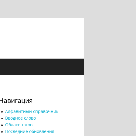
Навигация
Алфавитный справочник
Вводное слово
Облако тэгов
Последние обновления