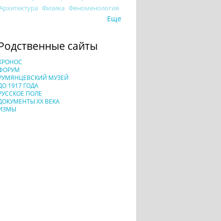
Архитектура
Физика
Феноменология
Еще
Родственные сайты
ХРОНОС
ФОРУМ
РУМЯНЦЕВСКИЙ МУЗЕЙ
ДО 1917 ГОДА
РУССКОЕ ПОЛЕ
ДОКУМЕНТЫ XX ВЕКА
ИЗМЫ