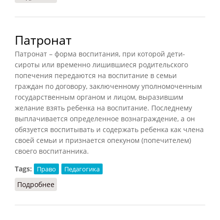
Патронат
Патронат – форма воспитания, при которой дети-
сироты или временно лишившиеся родительского
попечения передаются на воспитание в семьи
граждан по договору, заключенному уполномоченным
государственным органом и лицом, выразившим
желание взять ребенка на воспитание. Последнему
выплачивается определенное вознаграждение, а он
обязуется воспитывать и содержать ребенка как члена
своей семьи и признается опекуном (попечителем)
своего воспитанника.
Tags:
Право
Педагогика
Подробнее
о Патронат