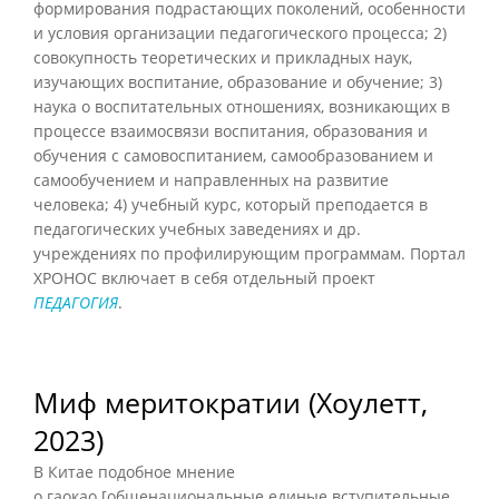
формирования подрастающих поколений, особенности
и условия организации педагогического процесса; 2)
совокупность теоретических и прикладных наук,
изучающих воспитание, образование и обучение; 3)
наука о воспитательных отношениях, возникающих в
процессе взаимосвязи воспитания, образования и
обучения с самовоспитанием, самообразованием и
самообучением и направленных на развитие
человека; 4) учебный курс, который преподается в
педагогических учебных заведениях и др.
учреждениях по профилирующим программам. Портал
ХРОНОС включает в себя отдельный проект
ПЕДАГОГИЯ
.
Миф меритократии (Хоулетт,
2023)
В Китае подобное мнение
о
гаокао
[общенациональные единые вступительные