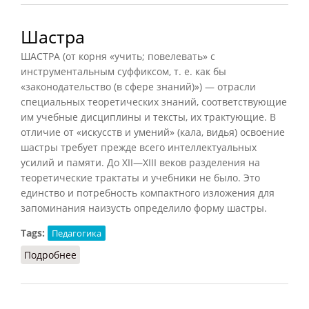
Шастра
ШАСТРА (от корня «учить; повелевать» с
инструментальным суффиксом, т. е. как бы
«законодательство (в сфере знаний)») — отрасли
специальных теоретических знаний, соответствующие
им учебные дисциплины и тексты, их трактующие. В
отличие от «искусств и умений» (кала, видья) освоение
шастры требует прежде всего интеллектуальных
усилий и памяти. До XII—XIII веков разделения на
теоретические трактаты и учебники не было. Это
единство и потребность компактного изложения для
запоминания наизусть определило форму шастры.
Tags:
Педагогика
Подробнее
о Шастра