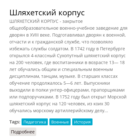
Шляхетский корпус
ШЛЯХЕТСКИЙ КОРПУС - закрытое
общеобразовательное военно-учебное заведение для
дворян в XVIII веке. Подготавливал дворян к военной,
отчасти и к гражданской службе, что позволяло
избежать службы солдатом. В 1742 году в Петербурге
открылся 4-классный Сухопутный шляхетский корпус
на 200 человек, где воспитанники в возрасте 13— 18
лет обучались общим и специальным военным
дисциплинам, танцам, музыке. В старших классах
обучение продолжалось 5—6 лет. Выпускники
выходили в полки унтер-офицерами, прапорщиками
или подпоручиками. В 1752 году был открыт Морской
шляхетский корпус на 120 человек, из коих 30
обучались морскому артиллерийскому делу...
Tags:
Педагогика
Военные
История
Подробнее
о Шляхетский корпус