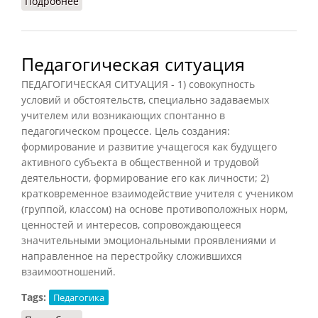
Подробнее
о Пилотажное педагогическое исследование
Педагогическая ситуация
ПЕДАГОГИЧЕСКАЯ СИТУАЦИЯ - 1) совокупность
условий и обстоятельств, специально задаваемых
учителем или возникающих спонтанно в
педагогическом процессе. Цель создания:
формирование и развитие учащегося как будущего
активного субъекта в общественной и трудовой
деятельности, формирование его как личности; 2)
кратковременное взаимодействие учителя с учеником
(группой, классом) на основе противоположных норм,
ценностей и интересов, сопровождающееся
значительными эмоциональными проявлениями и
направленное на перестройку сложившихся
взаимоотношений.
Tags:
Педагогика