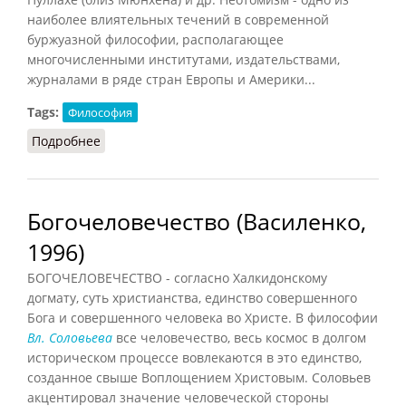
наиболее влиятельных течений в современной
буржуазной философии, располагающее
многочисленными институтами, издательствами,
журналами в ряде стран Европы и Америки...
Tags:
Философия
Подробнее
о Неотомизм (Долгов, 1983)
Богочеловечество (Василенко,
1996)
БОГОЧЕЛОВЕЧЕСТВО - согласно Халкидонскому
догмату, суть христианства, единство совершенного
Бога и совершенного человека во Христе. В философии
Вл. Соловьева
все человечество, весь космос в долгом
историческом процессе вовлекаются в это единство,
созданное свыше Воплощением Христовым. Соловьев
акцентировал значение человеческой стороны