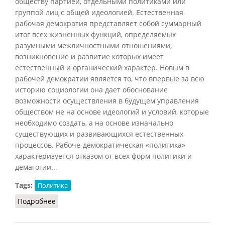
обществу партией, отдельными политиками или
группой лиц с общей идеологией. Естественная
рабочая демократия представляет собой суммарный
итог всех жизненных функций, определяемых
разумными межличностными отношениями,
возникновение и развитие которых имеет
естественный и органический характер. Новым в
рабочей демократии является то, что впервые за всю
историю социологии она дает обоснование
возможности осуществления в будущем управления
обществом не на основе идеологий и условий, которые
необходимо создать, а на основе изначально
существующих и развивающихся естественных
процессов. Рабоче-демократическая «политика»
характеризуется отказом от всех форм политики и
демагогии...
Tags:
Политика
Подробнее
о Рабочая демократия (Райх, 1997)