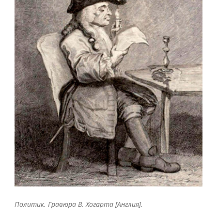
Политик. Гравюра В. Хогарта [Англия].