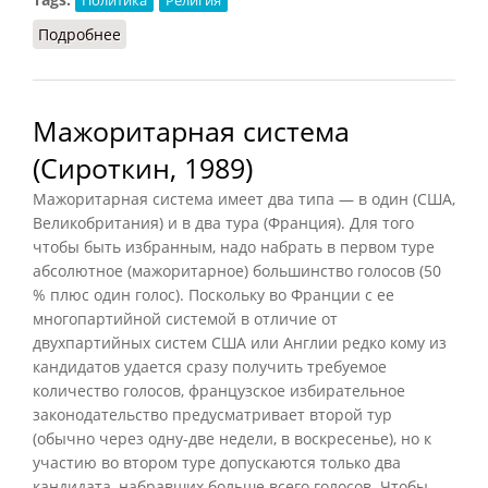
Подробнее
о Католическое действие (Лаврецкий, 1957)
Мажоритарная система
(Сироткин, 1989)
Мажоритарная система имеет два типа — в один (США,
Великобритания) и в два тура (Франция). Для того
чтобы быть избранным, надо набрать в первом туре
абсолютное (мажоритарное) большинство голосов (50
% плюс один голос). Поскольку во Франции с ее
многопартийной системой в отличие от
двухпартийных систем США или Англии редко кому из
кандидатов удается сразу получить требуемое
количество голосов, французское избирательное
законодательство предусматривает второй тур
(обычно через одну-две недели, в воскресенье), но к
участию во втором туре допускаются только два
кандидата, набравших больше всего голосов. Чтобы