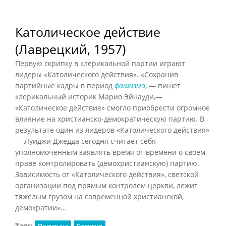
Католическое действие
(Лаврецкий, 1957)
Первую скрипку в клерикальной партии играют
лидеры «Католического действия». «Сохранив
партийные кадры в период
фашизма
, — пишет
клерикальный историк Марио Эйнауди,—
«Католическое действие» смогло приобрести огромное
влияние на христианско-демократическую партию. В
результате один из лидеров «Католического действия»
— Луиджи Джедда сегодня считает себя
уполномоченным заявлять время от времени о своем
праве контролировать (демохристианскую) партию.
Зависимость от «Католического действия», светской
организации под прямым контролем церкви, лежит
тяжелым грузом на современной христианской,
демократии»...
Tags:
Политика
Религия