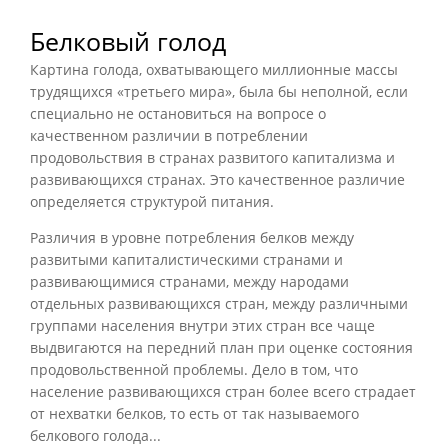
Белковый голод
Картина голода, охватывающего миллионные массы
трудящихся «третьего мира», была бы неполной, если
специально не остановиться на вопросе о
качественном различии в потреблении
продовольствия в странах развитого капитализма и
развивающихся странах. Это качественное различие
определяется структурой питания.
Различия в уровне потребления белков между
развитыми капиталистическими странами и
развивающимися странами, между народами
отдельных развивающихся стран, между различными
группами населения внутри этих стран все чаще
выдвигаются на передний план при оценке состояния
продовольственной проблемы. Дело в том, что
население развивающихся стран более всего страдает
от нехватки белков, то есть от так называемого
белкового голода...