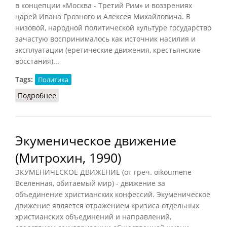
в концепции «Москва - Третий Рим» и воззрениях
царей Ивана Грозного и Алексея Михайловича. В
низовой, народной политической культуре государство
зачастую воспринималось как источник насилия и
эксплуатации (еретические движения, крестьянские
восстания)...
Tags:
Политика
Подробнее
о Государство (Маслин, 2014)
Экуменическое движение
(Митрохин, 1990)
ЭКУМЕНИЧЕСКОЕ ДВИЖЕНИЕ (от греч. oikoumene
Вселенная, обитаемый мир) - движение за
объединение христианских конфессий. Экуменическое
движение является отражением кризиса отдельных
христианских объединений и направлений,