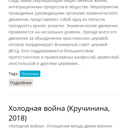
следствием секуляризации общественной жизни,
интеграционных процессов в обществе. Мероприятия,
проводимые руководящими органами экуменического
движения, представляют собой одну из попыток
преодолеть кризис религии. Экуменическое движение
проявляется на нескольких уровнях. Прежде всего это
движение за объединение христианских церквей,
которое координирует Всемирный совет церквей
(ВСЦ). Оно поддерживается большинством
протестантских и православных конфессий, армянской
апостольской и другими церквами...
Tags:
Политика
Подробнее
о Экуменическое движение (Митрохин, 1990)
Холодная война (Кручинина,
2018)
«Холодная война». Отношения между двумя военно-