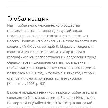
Глобализация
Идея глобального человеческого общества
прослеживается, начиная с дискуссий эпохи
Просвещения о перспективах человечества как
целого. Понятие «глобализация» можно вывести и из
концепций XIX века: из идей К. Маркса о тенденции
капитализма к расширению и Э. Дюркгейма о
географическом распространении разделения труда.
Однако первая словарная статья, посвященная
глобализации в современном смысле этого термина,
появилась в 1961 году и только в 1980-е годы термин
стал регулярно использоваться в экономике
[Kilminster, 1998, р. 93].
Важным предшественником тезиса о глобализации в
социологии был миросистемный анализ Иммануила
Валлерстайна [Wallerstein, 1974-1989]. Валлерстайн