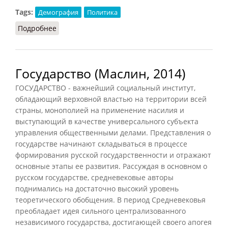
Tags:
Демография
Политика
Подробнее
о Белковый голод
Государство (Маслин, 2014)
ГОСУДАРСТВО - важнейший социальный институт,
обладающий верховной властью на территории всей
страны, монополией на применение насилия и
выступающий в качестве универсального субъекта
управления общественными делами. Представления о
государстве начинают складываться в процессе
формирования русской государственности и отражают
основные этапы ее развития. Рассуждая в основном о
русском государстве, средневековые авторы
поднимались на достаточно высокий уровень
теоретического обобщения. В период Средневековья
преобладает идея сильного централизованного
независимого государства, достигающей своего апогея