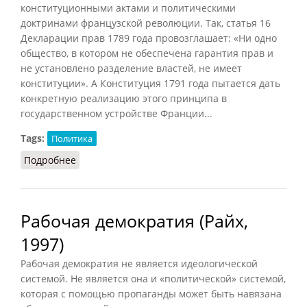
конституционными актами и политическими
доктринами французской революции. Так, статья 16
Декларации прав 1789 года провозглашает: «Ни одно
общество, в котором не обеспечена гарантия прав и
не установлено разделение властей, не имеет
конституции». А Конституция 1791 года пытается дать
конкретную реализацию этого принципа в
государственном устройстве Франции...
Tags:
Политика
Подробнее
о Принцип разделения властей (Волгин, 1941)
Рабочая демократия (Райх,
1997)
Рабочая демократия не является идеологической
системой. Не является она и «политической» системой,
которая с помощью пропаганды может быть навязана