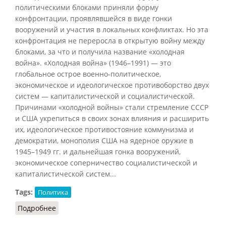
политическими блоками приняли форму
конфронтации, проявлявшейся в виде гонки
вооружений и участия в локальных конфликтах. Но эта
конфронтация не переросла в открытую войну между
блоками, за что и получила название «холодная
война». «Холодная война» (1946–1991) — это
глобальное острое военно-политическое,
экономическое и идеологическое противоборство двух
систем — капиталистической и социалистической.
Причинами «холодной войны» стали стремление СССР
и США укрепиться в своих зонах влияния и расширить
их, идеологическое противостояние коммунизма и
демократии, монополия США на ядерное оружие в
1945–1949 гг. и дальнейшая гонка вооружений,
экономическое соперничество социалистической и
капиталистической систем...
Tags:
Политика
Подробнее
о Холодная война (Кручинина, 2018)