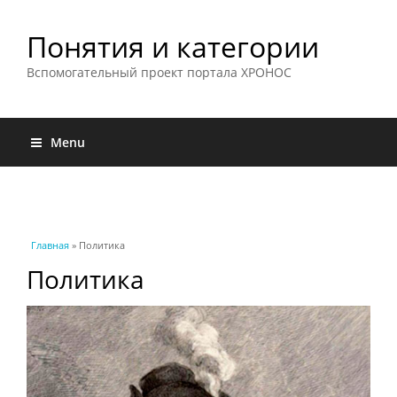
Понятия и категории
Вспомогательный проект портала ХРОНОС
Menu
Вы здесь
Главная
» Политика
Политика