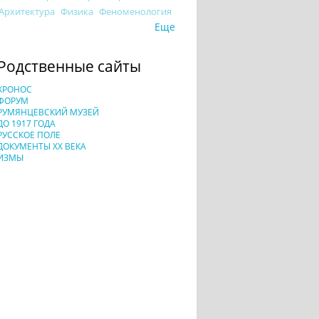
Архитектура
Физика
Феноменология
Еще
Родственные сайты
ХРОНОС
ФОРУМ
РУМЯНЦЕВСКИЙ МУЗЕЙ
ДО 1917 ГОДА
РУССКОЕ ПОЛЕ
ДОКУМЕНТЫ XX ВЕКА
ИЗМЫ