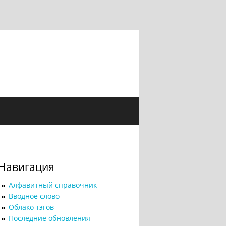
Навигация
Алфавитный справочник
Вводное слово
Облако тэгов
Последние обновления