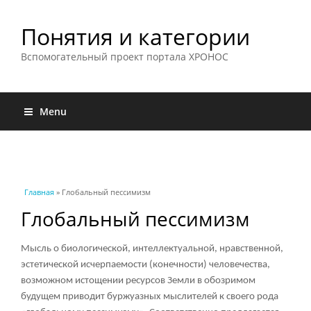
Понятия и категории
Вспомогательный проект портала ХРОНОС
Menu
Вы здесь
Главная
» Глобальный пессимизм
Глобальный пессимизм
Мысль о биологической, интеллектуальной, нравственной,
эстетической исчерпаемости (конечности) человечества,
возможном истощении ресурсов Земли в обозримом
будущем приводит буржуазных мыслителей к своего рода