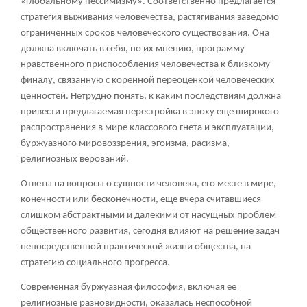
«глобальному пессимизму». Соответственно предлагается
стратегия выживания человечества, растягивания заведомо
ограниченных сроков человеческого существования. Она
должна включать в себя, по их мнению, программу
нравственного приспособления человечества к близкому
финалу, связанную с коренной переоценкой человеческих
ценностей. Нетрудно понять, к каким последствиям должна
привести предлагаемая перестройка в эпоху еще широкого
распространения в мире классового гнета и эксплуатации,
буржуазного мировоззрения, эгоизма, расизма,
религиозных верований.
Ответы на вопросы о сущности человека, его месте в мире,
конечности или бесконечности, еще вчера считавшиеся
слишком абстрактными и далекими от насущных проблем
общественного развития, сегодня влияют на решение задач
непосредственной практической жизни общества, на
стратегию социального прогресса.
Современная буржуазная философия, включая ее
религиозные разновидности, оказалась неспособной