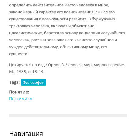
определить действительное место человека в мире,
закономерный характер его возникновения, смысл его
существования и возможности развития. В буржуазных
трактовках человека, включая и объективно-
идеалистические, берется за основу концепция «случайного
человека», рассматривающая его как нечто случайное и
чуждое действительному, объективному миру, его
сущности.
Цитируется по изд.: Орлов В. Человек, мир, мировоззрение.
М., 1985, с. 18-19.
Tags:
Философия
Понятие:
Пессимизм
Навигация