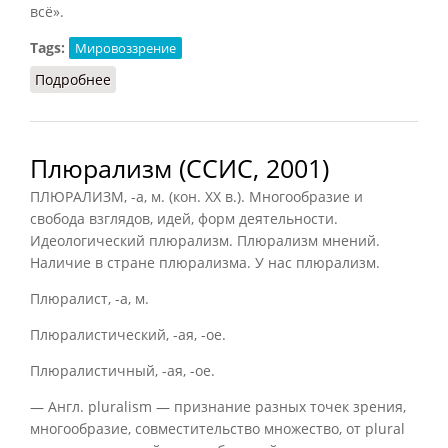
всё».
Tags:
Мировоззрение
Подробнее
о Юридическое мировоззрение
Плюрализм (ССИС, 2001)
ПЛЮРАЛИЗМ, -а, м. (кон. XX в.). Многообразие и
свобода взглядов, идей, форм деятельности.
Идеологический плюрализм. Плюрализм мнений.
Наличие в стране плюрализма. У нас плюрализм.
Плюралист, -а, м.
Плюралистический, -ая, -ое.
Плюралистичный, -ая, -ое.
— Англ. pluralism — признание разных точек зрения,
многообразие, совместительство множество, от plural