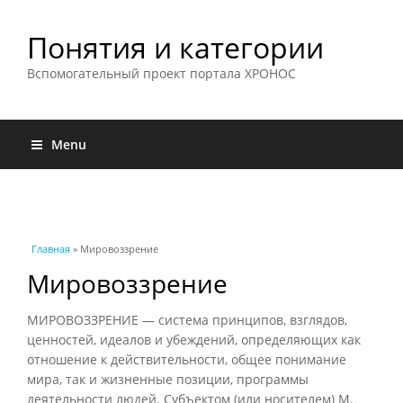
Понятия и категории
Вспомогательный проект портала ХРОНОС
Menu
Вы здесь
Главная
» Мировоззрение
Мировоззрение
МИРОВОЗЗРЕНИЕ — система принципов, взглядов,
ценностей, идеалов и убеждений, определяющих как
отношение к действительности, общее понимание
мира, так и жизненные позиции, программы
деятельности людей. Субъектом (или носителем) М.