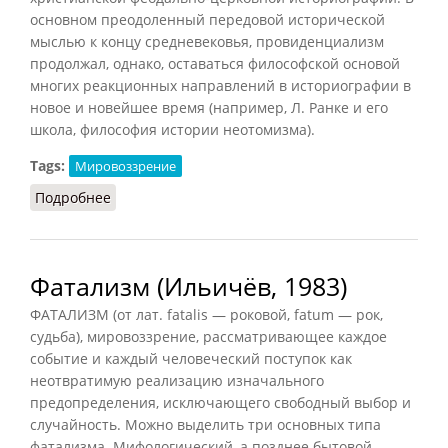
основном преодоленный передовой исторической
мыслью к концу средневековья, провиденциализм
продолжал, однако, оставаться философской основой
многих реакционных направлений в историографии в
новое и новейшее время (например, Л. Ранке и его
школа, философия истории неотомизма).
Tags:
Мировоззрение
Подробнее
о Провиденциализм
Фатализм (Ильичёв, 1983)
ФАТАЛИЗМ (от лат. fatalis — роковой, fatum — рок,
судьба), мировоззрение, рассматривающее каждое
событие и каждый человеческий поступок как
неотвратимую реализацию изначального
предопределения, исключающего свободный выбор и
случайность. Можно выделить три основных типа
фатализма. Мифологический, а позднее бытовой,