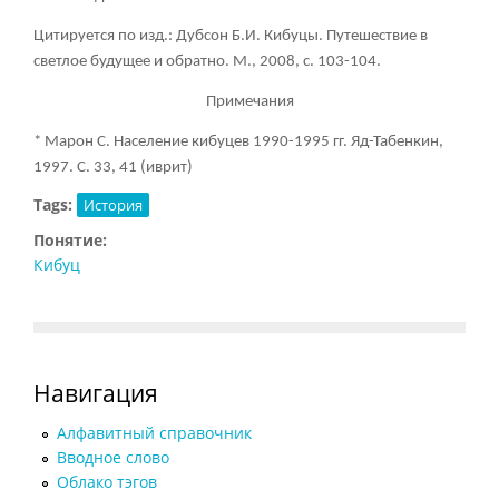
Цитируется по изд.: Дубсон Б.И. Кибуцы. Путешествие в
светлое будущее и обратно. М., 2008, с. 103-104.
Примечания
* Марон С. Население кибуцев 1990-1995 гг. Яд-Табенкин,
1997. С. 33, 41 (иврит)
Tags:
История
Понятие:
Кибуц
Навигация
Алфавитный справочник
Вводное слово
Облако тэгов