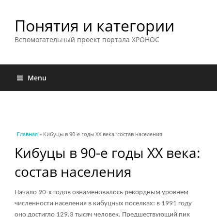
Понятия и категории
Вспомогательный проект портала ХРОНОС
Menu
Вы здесь
Главная
» Кибуцы в 90-е годы XX века: состав населения
Кибуцы в 90-е годы XX века:
состав населения
Начало 90-х годов ознаменовалось рекордным уровнем
численности населения в кибуцных поселках: в 1991 году
оно достигло 129,3 тысяч человек. Предшествующий пик