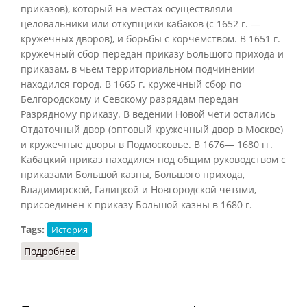
приказов), который на местах осуществляли
целовальники или откупщики кабаков (с 1652 г. —
кружечных дворов), и борьбы с корчемством. В 1651 г.
кружечный сбор передан приказу Большого прихода и
приказам, в чьем территориальном подчинении
находился город. В 1665 г. кружечный сбор по
Белгородскому и Севскому разрядам передан
Разрядному приказу. В ведении Новой чети остались
Отдаточный двор (оптовый кружечный двор в Москве)
и кружечные дворы в Подмосковье. В 1676— 1680 гг.
Кабацкий приказ находился под общим руководством с
приказами Большой казны, Большого прихода,
Владимирской, Галицкой и Новгородской четями,
присоединен к приказу Большой казны в 1680 г.
Tags:
История
Подробнее
о Кабацкий приказ