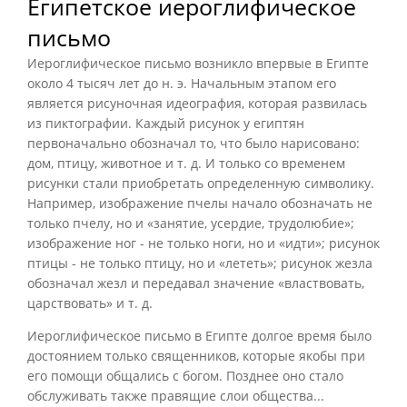
Египетское иероглифическое
письмо
Иероглифическое письмо возникло впервые в Египте
около 4 тысяч лет до н. э. Начальным этапом его
является рисуночная идеография, которая развилась
из пиктографии. Каждый рисунок у египтян
первоначально обозначал то, что было нарисовано:
дом, птицу, животное и т. д. И только со временем
рисунки стали приобретать определенную символику.
Например, изображение пчелы начало обозначать не
только пчелу, но и «занятие, усердие, трудолюбие»;
изображение ног - не только ноги, но и «идти»; рисунок
птицы - не только птицу, но и «лететь»; рисунок жезла
обозначал жезл и передавал значение «властвовать,
царствовать» и т. д.
Иероглифическое письмо в Египте долгое время было
достоянием только священников, которые якобы при
его помощи общались с богом. Позднее оно стало
обслуживать также правящие слои общества...