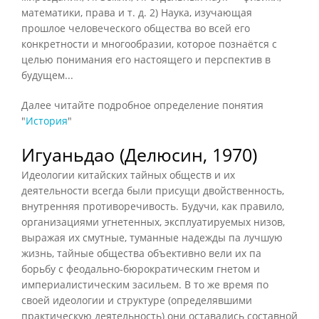
математики, права и т. д. 2) Наука, изучающая
прошлое человеческого общества во всей его
конкретности и многообразии, которое познаётся с
целью понимания его настоящего и перспектив в
будущем...
Далее читайте подробное определение понятия
"
История
"
Игуаньдао (Делюсин, 1970)
Идеологии китайских тайных обществ и их
деятельности всегда были присущи двойственность,
внутренняя противоречивость. Будучи, как правило,
организациями угнетенных, эксплуатируемых низов,
выражая их смутные, туманные надежды па лучшую
жизнь, тайные общества объективно вели их па
борьбу с феодально-бюрократическим гнетом и
империалистическим засильем. В то же время по
своей идеологии и структуре (определявшими
практическую деятельность) они оставались составной