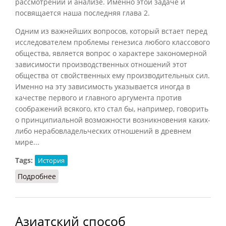
рассмотрении и анализе. Именно этой задаче и
посвящается наша последняя глава
2
.
Одним из важнейших вопросов, который встает перед
исследователем проблемы генезиса любого классового
общества, является вопрос о характере закономерной
зависимости производственных отношений этот
общества от свойственных ему производительных сил.
Именно на эту зависимость указывается иногда в
качестве первого и главного аргумента против
соображений всякого, кто стал бы, например, говорить
о принципиальной возможности возникновения каких-
либо нерабовладельческих отношений в древнем
мире...
Tags:
История
Подробнее
о Азиатский способ производства (Стучевский,
1966)
Азиатский способ