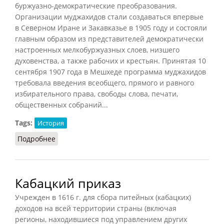
буржуазно-демократические преобразования.
Организации муджахидов стали создаваться впервые
в Северном Иране и Закавказье в 1905 году и состояли
главным образом из представителей демократически
настроенных мелкобуржуазных слоев, низшего
духовенства, а также рабочих и крестьян. Принятая 10
сентября 1907 года в Мешхеде программа муджахидов
требовала введения всеобщего, прямого и равного
избирательного права, свободы слова, печати,
общественных собраний...
Tags:
История
Подробнее
о Муджахиды
Кабацкий приказ
Учрежден в 1616 г. для сбора питейных (кабацких)
доходов на всей территории страны (включая
регионы, находившиеся под управлением других