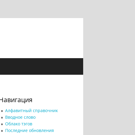
Навигация
Алфавитный справочник
Вводное слово
Облако тэгов
Последние обновления