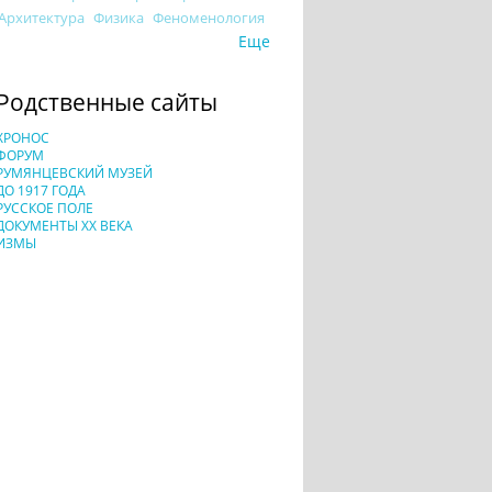
Архитектура
Физика
Феноменология
Еще
Родственные сайты
ХРОНОС
ФОРУМ
РУМЯНЦЕВСКИЙ МУЗЕЙ
ДО 1917 ГОДА
РУССКОЕ ПОЛЕ
ДОКУМЕНТЫ XX ВЕКА
ИЗМЫ