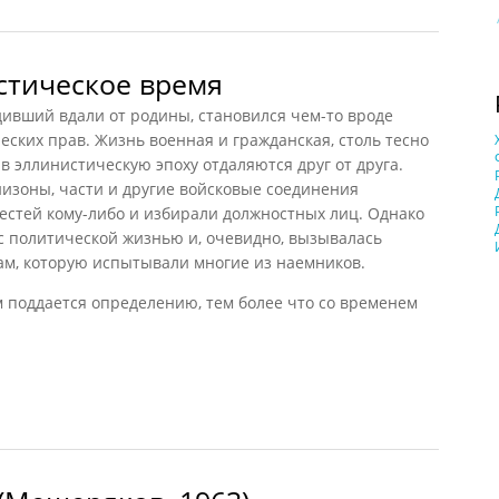
стическое время
ивший вдали от родины, становился чем-то вроде
еских прав. Жизнь военная и гражданская, столь тесно
в эллинистическую эпоху отдаляются друг от друга.
низоны, части и другие войсковые соединения
естей кому-либо и избирали должностных лиц. Однако
 с политической жизнью и, очевидно, вызывалась
ам, которую испытывали многие из наемников.
 поддается определению, тем более что со временем
ическое время