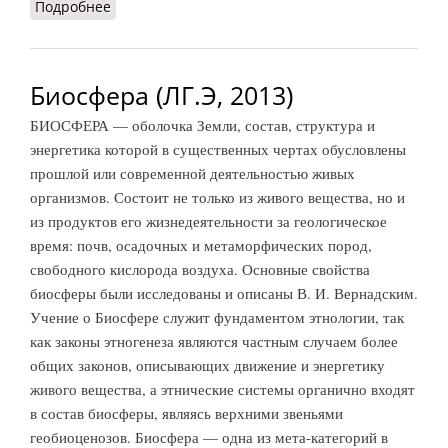
Подробнее
о Симметрии принцип
Биосфера (ЛГ.Э, 2013)
БИОСФЕРА — оболочка Земли, состав, структура и
энергетика которой в существенных чертах обусловлены
прошлой или современной деятельностью живых
организмов. Состоит не только из живого вещества, но и
из продуктов его жизнедеятельности за геологическое
время: почв, осадочных и метаморфических пород,
свободного кислорода воздуха. Основные свойства
биосферы были исследованы и описаны В. И. Вернадским.
Учение о Биосфере служит фундаментом этнологии, так
как законы этногенеза являются частным случаем более
общих законов, описывающих движение и энергетику
живого вещества, а этнические системы органично входят
в состав биосферы, являясь верхними звеньями
геобиоценозов. Биосфера — одна из мета-категорий в