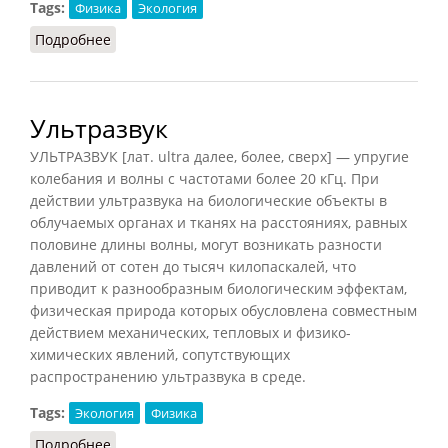
Tags:
Физика
Экология
Подробнее
о Ускорение
Ультразвук
УЛЬТРАЗВУК [лат. ultra далее, более, сверх] — упругие
колебания и волны с частотами более 20 кГц. При
действии ультразвука на биологические объекты в
облучаемых органах и тканях на расстояниях, равных
половине длины волны, могут возникать разности
давлений от сотен до тысяч килопаскалей, что
приводит к разнообразным биологическим эффектам,
физическая природа которых обусловлена совместным
действием механических, тепловых и физико-
химических явлений, сопутствующих
распространению ультразвука в среде.
Tags:
Экология
Физика
Подробнее
о Ультразвук