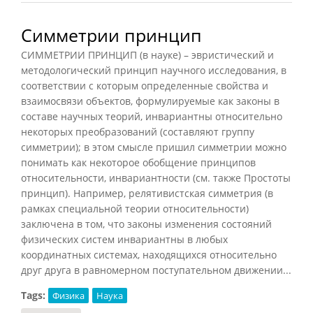
Симметрии принцип
СИММЕТРИИ ПРИНЦИП (в науке) – эвристический и
методологический принцип научного исследования, в
соответствии с которым определенные свойства и
взаимосвязи объектов, формулируемые как законы в
составе научных теорий, инвариантны относительно
некоторых преобразований (составляют группу
симметрии); в этом смысле пришил симметрии можно
понимать как некоторое обобщение принципов
относительности, инвариантности (см. также Простоты
принцип). Например, релятивистская симметрия (в
рамках специальной теории относительности)
заключена в том, что законы изменения состояний
физических систем инвариантны в любых
координатных системах, находящихся относительно
друг друга в равномерном поступательном движении...
Tags:
Физика
Наука