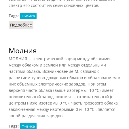
спектр его состоит из семи основных цветов.
Tags:
Физика
Подробнее
о Свет
Молния
МОЛНИЯ — электрический заряд между облаками,
между облаком и землей или между отдельными
частями облака. Возникновение М, связано с
развитием кучево-дождевых облаков и образованием в
них объемных электрических зарядов. При этом
верхняя часть облака (выше изотермы -10 °С) имеет
положительный заряд, нижняя — отрицательный (с
центром ниже изотермы 0 °С). Часть грозового облака,
заключенная между изотермами 0 и -10 °С , является
зоной разделения зарядов.
Tags:
Физика