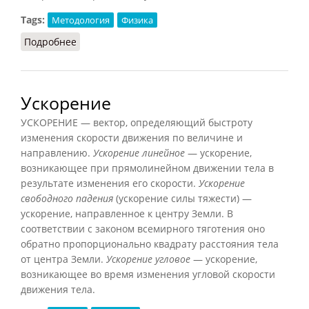
Tags:
Методология
Физика
Подробнее
о Соответствия принцип
Ускорение
УСКОРЕНИЕ — вектор, определяющий быстроту
изменения скорости движения по величине и
направлению.
Ускорение линейное
— ускорение,
возникающее при прямолинейном движении тела в
результате изменения его скорости.
Ускорение
свободного падения
(ускорение силы тяжести) —
ускорение, направленное к центру Земли. В
соответствии с законом всемирного тяготения оно
обратно пропорционально квадрату расстояния тела
от центра Земли.
Ускорение угловое
— ускорение,
возникающее во время изменения угловой скорости
движения тела.