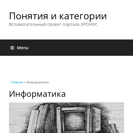
Понятия и категории
Вспомогательный проект портала ХРОНОС
Menu
Вы здесь
Главная
» Информатика
Информатика