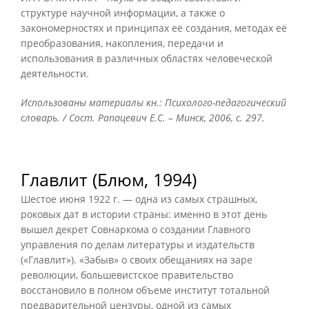
структуре научной информации, а также о
закономерностях и принципах её создания, методах её
преобразования, накопления, передачи и
использования в различных областях человеческой
деятельности.
Использованы материалы кн.: Психолого-педагогический
словарь. / Сост. Рапацевич Е.С. – Минск, 2006, с. 297.
Главлит (Блюм, 1994)
Шестое июня 1922 г. — одна из самых страшных,
роковых дат в истории страны: именно в этот день
вышел декрет Совнаркома о создании Главного
управления по делам литературы и издательств
(«Главлит»). «Забыв» о своих обещаниях на заре
революции, большевистское правительство
восстановило в полном объеме институт тотальной
предварительной цензуры, одной из самых