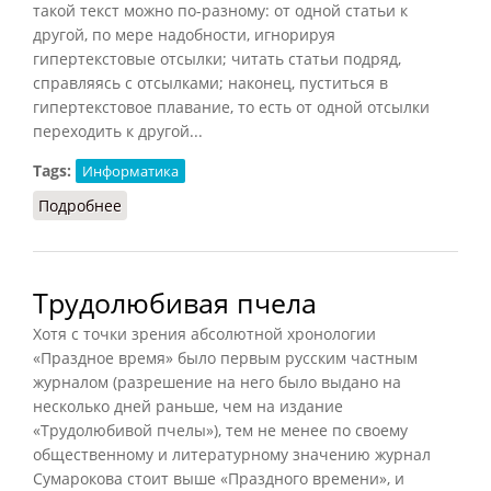
такой текст можно по-разному: от одной статьи к
другой, по мере надобности, игнорируя
гипертекстовые отсылки; читать статьи подряд,
справляясь с отсылками; наконец, пуститься в
гипертекстовое плавание, то есть от одной отсылки
переходить к другой...
Tags:
Информатика
Подробнее
о Гипертекст (Руднев, 1999)
Трудолюбивая пчела
Хотя с точки зрения абсолютной хронологии
«Праздное время» было первым русским частным
журналом (разрешение на него было выдано на
несколько дней раньше, чем на издание
«Трудолюбивой пчелы»), тем не менее по своему
общественному и литературному значению журнал
Сумарокова стоит выше «Праздного времени», и