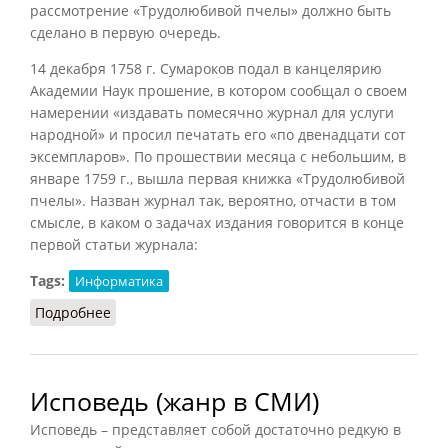
рассмотрение «Трудолюбивой пчелы» должно быть
сделано в первую очередь.
14 декабря 1758 г. Сумароков подал в канцелярию
Академии Наук прошение, в котором сообщал о своем
намерении «издавать помесячно журнал для услуги
народной» и просил печатать его «по двенадцати сот
эксемпларов». По прошествии месяца с небольшим, в
январе 1759 г., вышла первая книжка «Трудолюбивой
пчелы». Назван журнал так, вероятно, отчасти в том
смысле, в каком о задачах издания говорится в конце
первой статьи журнала:
Tags:
Информатика
Подробнее
о Трудолюбивая пчела
Исповедь (жанр в СМИ)
Исповедь – представляет собой достаточно редкую в