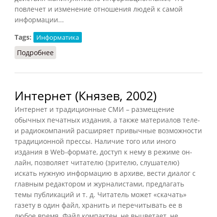
повлечет и изменение отношения людей к самой
информации...
Tags:
Информатика
Подробнее
о Информационное общество
Интернет (Князев, 2002)
Интернет и традиционные СМИ – размещение
обычных печатных издания, а также материалов теле-
и радиокомпаний расширяет привычные возможности
традиционной прессы. Наличие того или иного
издания в Web-формате, доступ к нему в режиме он-
лайн, позволяет читателю (зрителю, слушателю)
искать нужную информацию в архиве, вести диалог с
главным редактором и журналистами, предлагать
темы публикаций и т. д. Читатель может «скачать»
газету в один файл, хранить и перечитывать ее в
любое время. Файл компактен, не выцветает, не