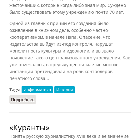
жесточайших, которые когда-либо знал мир. Суждено
было существовать этому учреждению почти 70 лет.
Одной из главных причин его создания было
оживление в книжном деле, особенно частно-
кооперативном, в начале Нэпа. Опасение, что
издательства выйдут из-под контроля, нарушат
монолитность культуры и идеологии, и вызвало
появление такого централизованного учреждения. Как
уже отмечалось, в предыдущее пятилетие многие
инстанции претендовали на роль контролеров
печатного слова...
Tags:
Информатика
История
Подробнее
о Главлит (Блюм, 1994)
«Куранты»
Понять русскую журналистику XVIII века и ее значение