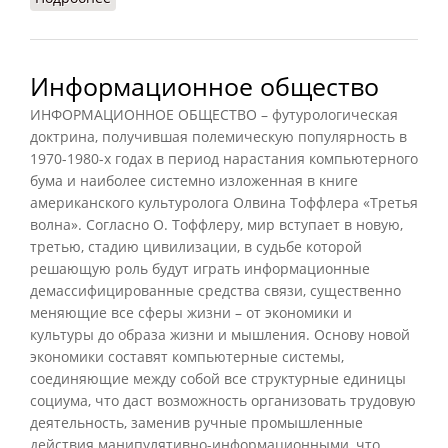
Информационное общество
ИНФОРМАЦИОННОЕ ОБЩЕСТВО – футурологическая
доктрина, получившая полемическую популярность в
1970-1980-х годах в период нарастания компьютерного
бума и наиболее системно изложенная в книге
американского культуролога Олвина Тоффлера «Третья
волна». Согласно О. Тоффлеру, мир вступает в новую,
третью, стадию цивилизации, в судьбе которой
решающую роль будут играть информационные
демассифицированные средства связи, существенно
меняющие все сферы жизни – от экономики и
культуры до образа жизни и мышления. Основу новой
экономики составят компьютерные системы,
соединяющие между собой все структурные единицы
социума, что даст возможность организовать трудовую
деятельность, заменив ручные промышленные
действия манипулятивно-информационными, что