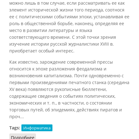
можно лишь в том случае, если рассматривать ее как
элемент исторической жизни того периода, соотнося
ее с политическими событиями эпохи, устанавливая ее
роль в общественной борьбе, наконец, определяя ее
место в развитии литературы и языка
соответствующего времени. С этой точки зрения
изучение истории русской журналистики XVIII в.
приобретает особый интерес.
Как известно, зарождение современной прессы
относится к эпохе разложения феодализма и
возникновения капитализма. Почти одновременно с
первыми произведениями печатного станка (середина
XV века) появляются рукописные бюллетени,
содержащие сведения о событиях политических,
экономических и т. п., в частности, о состоянии
торговых путей, об эпидемиях, действиях пиратов и
проч...
Tags:
Информатика
Подробнее
о «Куранты»