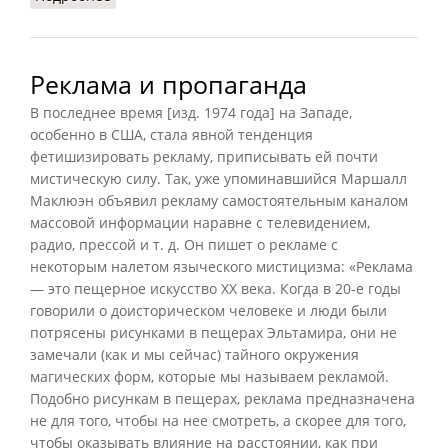
Реклама и пропаганда
В последнее время [
изд. 1974 года
] на Западе,
особенно в США, стала явной тенденция
фетишизировать рекламу, приписывать ей почти
мистическую силу. Так, уже упоминавшийся Маршалл
Маклюэн объявил рекламу самостоятельным каналом
массовой информации наравне с телевидением,
радио, прессой и т. д. Он пишет о рекламе с
некоторым налетом языческого мистицизма: «Реклама
— это пещерное искусство XX века. Когда в 20-е годы
говорили о доисторическом человеке и люди были
потрясены рисунками в пещерах Эльтамира, они не
замечали (как и мы сейчас) тайного окружения
магических форм, которые мы называем рекламой.
Подобно рисункам в пещерах, реклама предназначена
не для того, чтобы на нее смотреть, а скорее для того,
чтобы оказывать влияние на расстоянии, как при