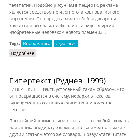
телепатии. Подобно рисункам в пещерах, реклама
является средством не частного, а корпоративного
выражения. Она представляет собой водовороты
коллективной силы, необычайные виды энергии,
изобретенные человеком нового племени»...
Tags:
Информатика
Идеология
Подробнее
о Реклама и пропаганда
Гипертекст (Руднев, 1999)
ГИПЕРТЕКСТ — текст, устроенный таким образом, что
он превращается в систему, иерархию текстов,
одновременно составляя единство и множество
текстов.
Простейший пример гипертекста — это любой словарь
или энциклопедия, где каждая статья имеет отсылки к
другим статьям этого же словаря. В результате читать