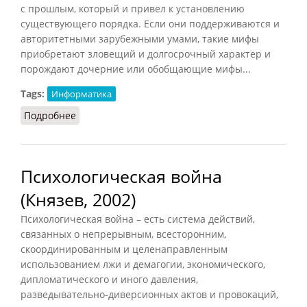
с прошлым, который и привел к установлению
существующего порядка. Если они поддерживаются и
авторитетными зарубежными умами, такие мифы
приобретают зловещий и долгосрочный характер и
порождают дочерние или обобщающие мифы...
Tags:
Информатика
Подробнее
о Черные мифы
Психологическая война
(Князев, 2002)
Психологическая война – есть система действий,
связанных о непрерывным, всесторонним,
скоординированным и целенаправленным
использованием лжи и демагогии, экономического,
дипломатического и иного давления,
разведывательно-диверсионных актов и провокаций,