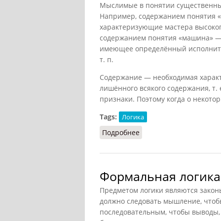
Мыслимые в понятии существенны
Например, содержанием понятия «
характеризующие мастера высокоп
содержанием понятия «машина» — 
имеющее определённый исполнител
т. п.
Содержание — необходимая характ
лишённого всякого содержания, т. 
признаки. Поэтому когда о некотор
Tags:
Логика
Подробнее
о Понятие: содержание 
Формальная логика 
Предметом логики являются законы
должно следовать мышление, чтоб
последовательным, чтобы выводы,