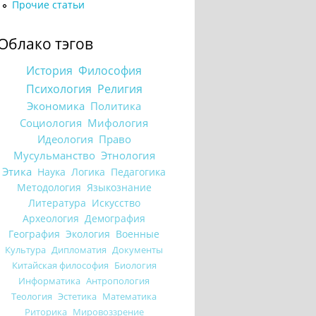
Прочие статьи
Облако тэгов
История
Философия
Психология
Религия
Экономика
Политика
Социология
Мифология
Идеология
Право
Мусульманство
Этнология
Этика
Наука
Логика
Педагогика
Методология
Языкознание
Литература
Искусство
Археология
Демография
География
Экология
Военные
Культура
Дипломатия
Документы
Китайская философия
Биология
Информатика
Антропология
Теология
Эстетика
Математика
Риторика
Мировоззрение