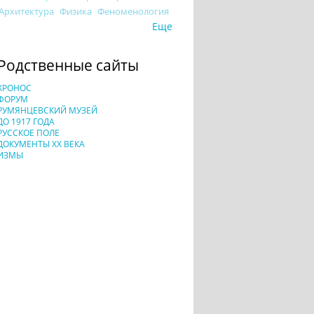
Архитектура
Физика
Феноменология
Еще
Родственные сайты
ХРОНОС
ФОРУМ
РУМЯНЦЕВСКИЙ МУЗЕЙ
ДО 1917 ГОДА
РУССКОЕ ПОЛЕ
ДОКУМЕНТЫ XX ВЕКА
ИЗМЫ