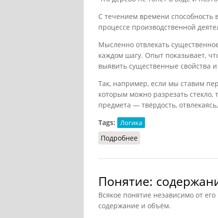
С течением времени способность 
процессе производственной деятел
Мысленно отвлекать существенное 
каждом шагу. Опыт показывает, чт
выявить существенные свойства и 
Так, например, если мы ставим пер
которым можно разрезать стекло, 
предмета — твёрдость, отвлекаясь,
Tags:
Логика
Подробнее
о Абстрагирование и о
Понятие: содержани
Всякое понятие независимо от его
содержание и объём.