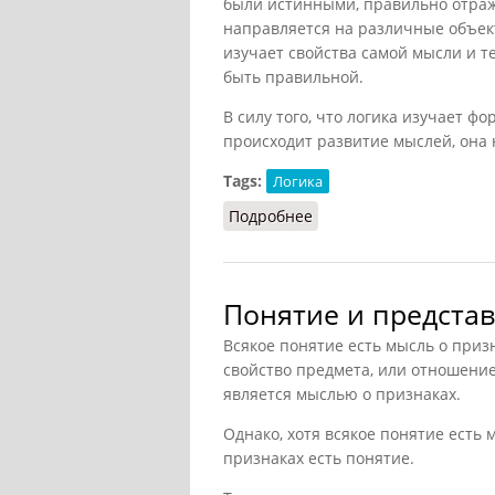
были истинными, правильно отра
направляется на различные объекты
изучает свойства самой мысли и т
быть правильной.
В силу того, что логика изучает 
происходит развитие мыслей, она 
Tags:
Логика
Подробнее
о Формальная логика (С
Понятие и представ
Всякое понятие есть мысль о приз
свойство предмета, или отношение
является мыслью о признаках.
Однако, хотя всякое понятие есть 
признаках есть понятие.