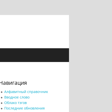
Навигация
Алфавитный справочник
Вводное слово
Облако тэгов
Последние обновления