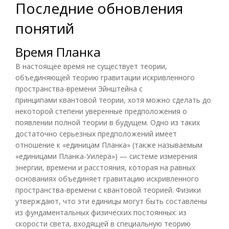
Последние обновления
понятий
Время Планка
В настоящее время не существует теории,
объединяющей теорию гравитации искривленного
пространства-времени Эйнштейна с
принципами
квантовой теории
, хотя можно сделать до
некоторой степени уверенные предположения о
появлении полной теории в будущем. Одно из таких
достаточно серьезных предположений имеет
отношение к «единицам Планка» (также называемым
«единицами Планка-Уилера») — системе измерения
энергии, времени и расстояния, которая на равных
основаниях объединяет гравитацию искривленного
пространства-времени с квантовой теорией. Физики
утверждают, что эти единицы могут быть составлены
из фундаментальных физических постоянных: из
скорости света, входящей в специальную теорию