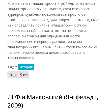
Что же такое гладиаторские игры? Чем отличались
гладиаторские игры от, скажем, средневековых
турниров, судебных поединков или просто от
выяснения отношений двумя вооруженными людьми?
Как определить понятие «гладиатор»? Вопрос
принципиальный, так как ответ на него служит
отправной точкой для определения места
возникновения и периода распространения
гладиаторских игр. Чтобы найти истоки какого-либо
явления, нужно первым делом разобраться с
терминологией...
Tags:
История
Подробнее
о Мунус (Носов, 2010)
ЛЕФ и Маяковский (Янгфельдт,
2009)