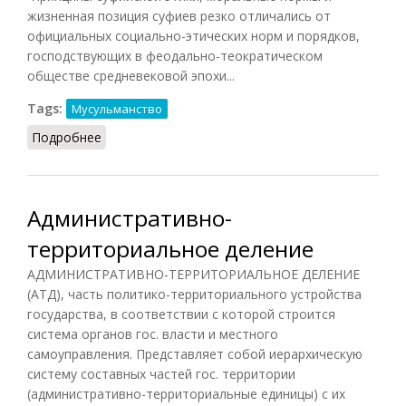
жизненная позиция суфиев резко отличались от
официальных социально-этических норм и порядков,
господствующих в феодально-теократическом
обществе средневековой эпохи...
Tags:
Мусульманство
Подробнее
о Суфизм: социальная этика (Янгузин, 2007)
Административно-
территориальное деление
АДМИНИСТРАТИВНО-ТЕРРИТОРИАЛЬНОЕ ДЕЛЕНИЕ
(АТД), часть политико-территориального устройства
государства, в соответствии с которой строится
система органов гос. власти и местного
самоуправления. Представляет собой иерархическую
систему составных частей гос. территории
(административно-территориальные единицы) с их