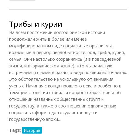
Трибы и курии
На всем протяжении долгой римской истории
продолжали жить в более или менее
модифицированном виде социальные организмы,
возникшие в период первобытности: род, триба, курия,
семья. Они настолько сохранились (и в повседневной
жизни, и в юридическом языке), что мы зачастую
встречаемся с ними в разного вида поздних источниках.
Это обстоятельство не ускользнуло от внимания
ученых. Начиная с конца прошлого века и особенно в
текущем столетии ставился вопрос о характере и об
отношении названных общественных групп к
государству, а также о соотношении одноименных
социальных форм в до-государственную и
государственную эпохи...
Tags:
История