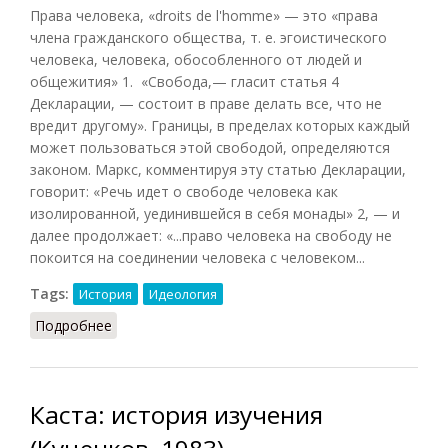
Права человека, «droits de l'homme» — это «права
члена гражданского общества, т. е. эгоистического
человека, человека, обособленного от людей и
общежития»
1
. «Свобода,— гласит статья 4
Декларации, — состоит в праве делать все, что не
вредит другому». Границы, в пределах которых каждый
может пользоваться этой свободой, определяются
законом. Маркс, комментируя эту статью Декларации,
говорит: «Речь идет о свободе человека как
изолированной, уединившейся в себя монады»
2
, — и
далее продолжает: «...право человека на свободу не
покоится на соединении человека с человеком...
Tags:
История
Идеология
Подробнее
о Декларация прав человека
Каста: история изучения