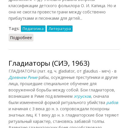
классификации детского фольклора О. И. Капица. Но и
она не смогла провести грани между собственно
прибаутками и песенками для детей...
Tags:
Педагогика
Литература
Подробнее
о Прибаутки
Гладиаторы (СИЭ, 1963)
ГЛАДИАТОРЫ (лат. ед. ч. gladiator, от glaudius - меч) - в
Древнем Риме
рабы, осужденные преступники и другие
лица, прошедшие специальное обучение для
вооруженной борьбы между собой. Бои гладиаторов,
возникшие в Риме под влиянием
этрусков
, сначала
были измененной формой ритуального убийства
рабов
и начиная с 3 века до н. э. сопровождали похороны
знатных лиц. К 1 веку до н. э. гладиаторские бои теряют
ритуальный характер, становясь забавой толпы.
Развитию гладиаторских боев способствовало