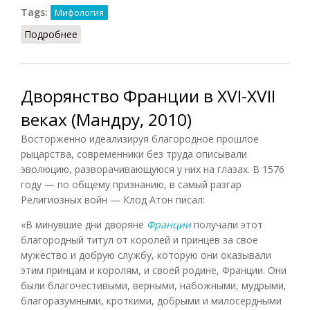
Tags:
Мифология
Подробнее
о Бальдер
Дворянство Франции в XVI-XVII
веках (Мандру, 2010)
Восторженно идеализируя благородное прошлое
рыцарства, современники без труда описывали
эволюцию, разворачивающуюся у них на глазах. В 1576
году — по общему признанию, в самый разгар
Религиозных войн — Клод Атон писал:
«В минувшие дни дворяне
Франции
получали этот
благородный титул от королей и принцев за свое
мужество и добрую службу, которую они оказывали
этим принцам и королям, и своей родине, Франции. Они
были благочестивыми, верными, набожными, мудрыми,
благоразумными, кроткими, добрыми и милосердными