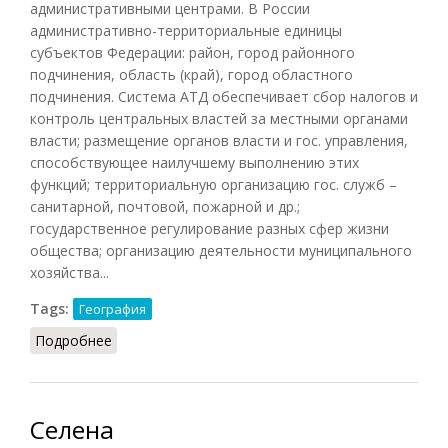
административными центрами. В России
административно-территориальные единицы
субъектов Федерации: район, город районного
подчинения, область (край), город областного
подчинения. Система АТД обеспечивает сбор налогов и
контроль центральных властей за местными органами
власти; размещение органов власти и гос. управления,
способствующее наилучшему выполнению этих
функций; территориальную организацию гос. служб –
санитарной, почтовой, пожарной и др.;
государственное регулирование разных сфер жизни
общества; организацию деятельности муниципального
хозяйства...
Tags:
География
Подробнее
о Административно-территориальное деление
Селена