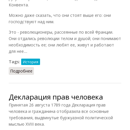
Конвента.
Можно даже сказать, что они стоят выше его: они
господствуют над ним.
Это - революционеры, рассеянные по всей Франции.
Они отдались революции телом и душой; они понимают
необходимость ее; они любят ее, живут и работают
для нее....
Tags:
История
Подробнее
о Анархисты во Франции 1789 года (Кропоткин)
Декларация прав человека
Принятая 26 августа 1789 года Декларация прав
человека и гражданина отобразила все основные
требования, выдвинутые буржуазной политической
мыслью XVIII века.