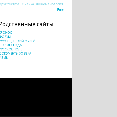
Архитектура
Физика
Феноменология
Еще
Родственные сайты
ХРОНОС
ФОРУМ
РУМЯНЦЕВСКИЙ МУЗЕЙ
ДО 1917 ГОДА
РУССКОЕ ПОЛЕ
ДОКУМЕНТЫ XX ВЕКА
ИЗМЫ