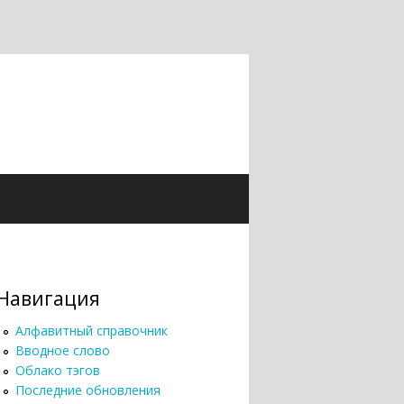
Навигация
Алфавитный справочник
Вводное слово
Облако тэгов
Последние обновления