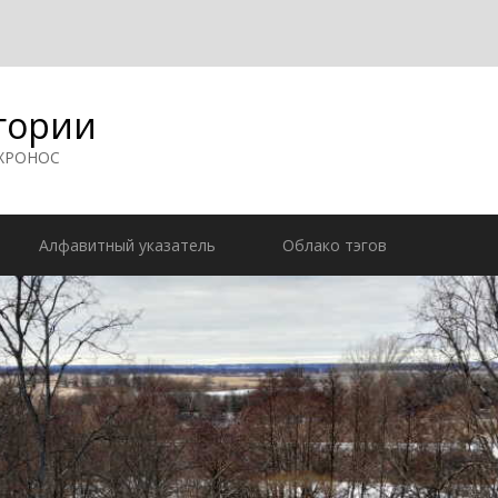
гории
 ХРОНОС
Алфавитный указатель
Облако тэгов