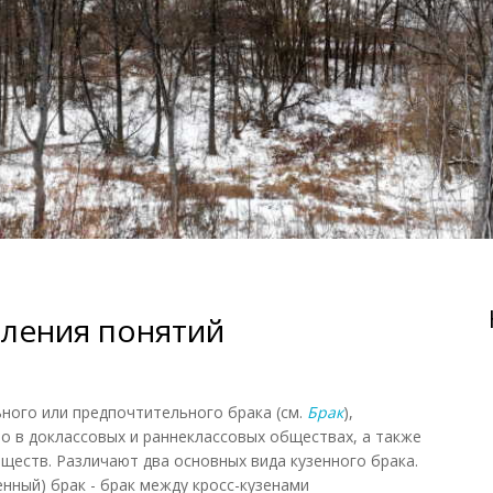
ления понятий
ого или предпочтительного брака (см.
Брак
),
 в доклассовых и раннеклассовых обществах, а также
ществ. Различают два основных вида кузенного брака.
енный) брак - брак между кросс-кузенами