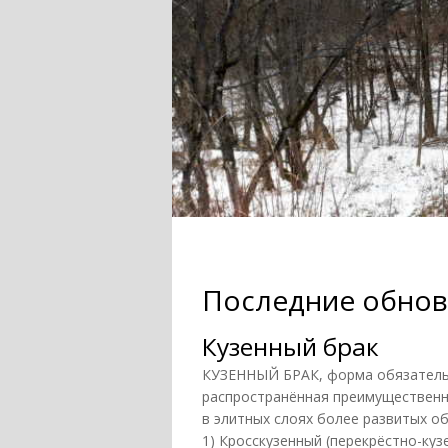
Последние обнов
Кузенный брак
КУЗЕННЫЙ БРАК, форма обязательн
распространённая преимущественно
в элитных слоях более развитых об
1) Кросскузенный (перекрёстно-куз