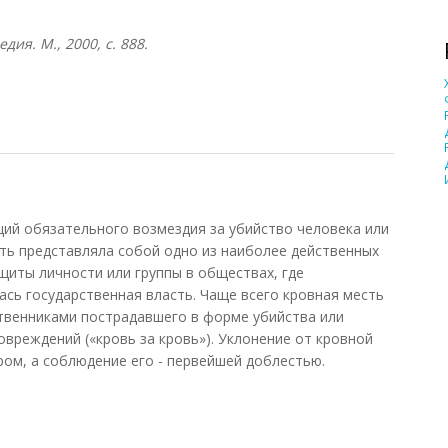
ия. М., 2000, с. 888.
й обязательного возмездия за убийство человека или
сть представляла собой одно из наиболее действенных
щиты личности или группы в обществах, где
ась государственная власть. Чаще всего кровная месть
венниками пострадавшего в форме убийства или
овреждений («кровь за кровь»). Уклонение от кровной
ом, а соблюдение его - первейшей доблестью.