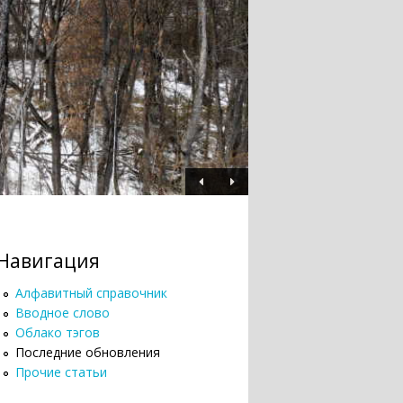
Навигация
Алфавитный справочник
Вводное слово
Облако тэгов
Последние обновления
Прочие статьи