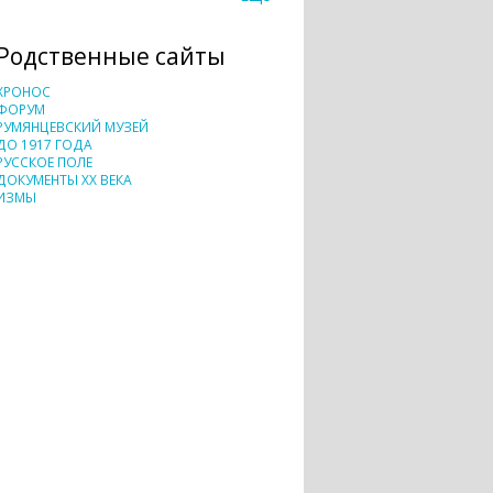
Родственные сайты
ХРОНОС
ФОРУМ
РУМЯНЦЕВСКИЙ МУЗЕЙ
ДО 1917 ГОДА
РУССКОЕ ПОЛЕ
ДОКУМЕНТЫ XX ВЕКА
ИЗМЫ