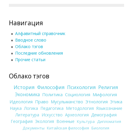
Навигация
Алфавитный справочник
Вводное слово
Облако тэгов
Последние обновления
Прочие статьи
Облако тэгов
История
Философия
Психология
Религия
Экономика
Политика
Социология
Мифология
Идеология
Право
Мусульманство
Этнология
Этика
Наука
Логика
Педагогика
Методология
Языкознание
Литература
Искусство
Археология
Демография
География
Экология
Военные
Культура
Дипломатия
Документы
Китайская философия
Биология