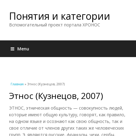
Понятия и категории
Вспомогательный проект портала ХРОНОС
Menu
Вы здесь
Главная
» Этнос (Кузнецов, 2007)
Этнос (Кузнецов, 2007)
ЭТНОС, этническая общность — совокупность людей,
которые имеют общую культуру, говорят, как правило,
на одном языке и осознают как свою общность, так и
свое отличие от членов других таких же человеческих
групп. Э. являются русские, французы, чехи, сербы,