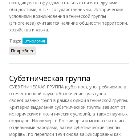
находящаяся в фундаментальных связях с другими
общностями, в т. ч. государственными. Исторические
условиями возникновения этнической группы
(этногенеза) считаются наличие общности территории,
хозяйства и языка.
Tags:
Этнология
Подробнее
о Этническая группа (НиРМ, 2000)
Субэтническая группа
СУБЭТНИЧЕСКАЯ ГРУППА (субэтнос), употребляемое в
отечественной науке обозначение культурно
своеобразных групп в рамках одной этнической группы.
Критерии выделения субэтнической группы зависят от
исторических и политических условий, а также научных
подходов. Например, в России эрзя и мокша считались
отдельными народами, затем субэтнические группы
мордвы, по переписи 1994 снова зафиксированы как