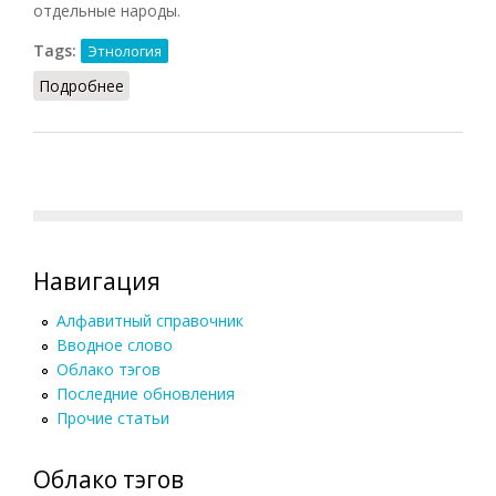
отдельные народы.
Tags:
Этнология
Подробнее
о Субэтническая группа
Навигация
Алфавитный справочник
Вводное слово
Облако тэгов
Последние обновления
Прочие статьи
Облако тэгов