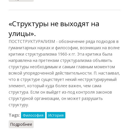
«Структуры не выходят на
улицы».
ПОСТСТРУКТУРАЛИЗМ - обозначение ряда подходов в
гуманитарных науках и философии, возникших на волне
критики структурализма 1960-х гг. Эта критика была
направлена на претензии структурализма объявить
структуры необходимым и самым главным моментом
всякой упорядоченной действительности. П. настаивал,
что в структуре существует некий неструктурируемый
элемент, который куда более важен, чем сама
структура. Если он выйдет из-под контроля законов
структурной организации, он может разрушить
структуру.
Tags:
Философия
История
Подробнее
о «Структуры не выходят на улицы».