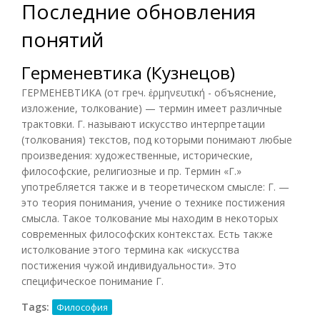
Последние обновления
понятий
Герменевтика (Кузнецов)
ГЕРМЕНЕВТИКА (от греч. ἑρμηνευτική - объяснение,
изложение, толкование) — термин имеет различные
трактовки. Г. называют искусство интерпретации
(толкования) текстов, под которыми понимают любые
произведения: художественные, исторические,
философские, религиозные и пр. Термин «Г.»
употребляется также и в теоретическом смысле: Г. —
это теория понимания, учение о технике постижения
смысла. Такое толкование мы находим в некоторых
современных философских контекстах. Есть также
истолкование этого термина как «искусства
постижения чужой индивидуальности». Это
специфическое понимание Г.
Tags:
Философия