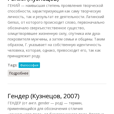
ГЕНИЙ — наивысшая степень проявления творческой
способности, характеризующая как саму творческую
личность, так и результат ее деятельности. Латинский
Genius, от которого происходит слово, первоначально
обозначало сверхъестественное существо,
олицетворявшее жизненную силу, спутника или духа-
покровителя мужчины, а затем семьи и общины. Таким
образом, Г. указывает на собственную идентичность
человека, которая, однако, превосходит его, так как
принадлежит роду.
Tags:
Философия
Подробнее
о Гений (Кузнецов)
Гендер (Кузнецов, 2007)
ГЕНДЕР (от англ. gender — род) — термин,
применяющийся для обозначения отличия