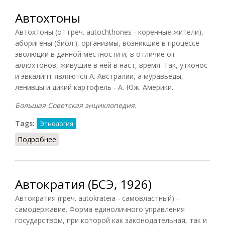
Автохтоны
Автохтоны
(от греч. autochthones - коренные жители),
аборигены (биол.), организмы, возникшие в процессе
эволюции в данной местности и, в отличие от
аллохтонов, живущие в ней в наст, время. Так, утконос
и эвкалипт являются А. Австралии, а муравьеды,
ленивцы и дикий картофель - А. Юж. Америки.
Большая Советская энциклопедия.
Tags:
Этнология
Подробнее
о Автохтоны
Автократия (БСЭ, 1926)
Автократия (греч. autokrateia - самовластный) -
самодержавие. Форма единоличного управления
государством, при которой как законодательная, так и