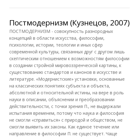
Постмодернизм (Кузнецов, 2007)
ПОСТМОДЕРНИЗМ - совокупность разнородных
концепций в области искусства, философии,
психологии, истории, теологии и иных сфер
современной культуры, связанных друг с другом лишь
скептическим отношением к возможностям философии
в создании стройной мировоззренческой картины, к
существованию стандартов и канонов в искусстве и
литературе. «Модернистские» установки, основанные
на классических понятиях субъекта и объекта,
абсолютной и относительной истины, на вере в роль
науки в описании, объяснении и преобразовании
действительности, с точки зрения П., не выдержали
испытания временем, потому что наука и философия
не смогли «справиться» с природой и обществом, не
смогли выявить их законы. Как единое течение или
направление в философии П. не существует. Чаще