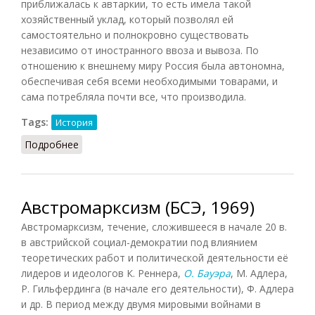
приближалась к автаркии, то есть имела такой
хозяйственный уклад, который позволял ей
самостоятельно и полнокровно существовать
независимо от иностранного ввоза и вывоза. По
отношению к внешнему миру Россия была автономна,
обеспечивая себя всеми необходимыми товарами, и
сама потребляла почти все, что производила.
Tags:
История
Подробнее
о Автаркия
Австромарксизм (БСЭ, 1969)
Австромарксизм, течение, сложившееся в начале 20 в.
в австрийской социал-демократии под влиянием
теоретических работ и политической деятельности её
лидеров и идеологов К. Реннера,
О. Бауэра
, М. Адлера,
Р. Гильфердинга (в начале его деятельности), Ф. Адлера
и др. В период между двумя мировыми войнами в