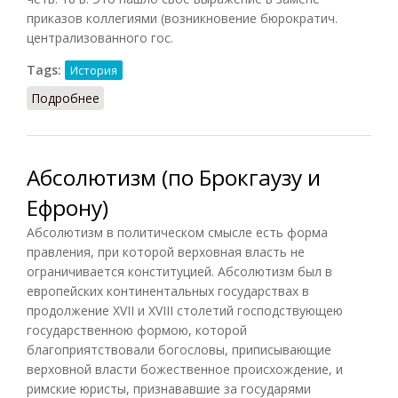
приказов коллегиями (возникновение бюрократич.
централизованного гос.
Tags:
История
Подробнее
о Абсоютизм в России (Троицкий, 1969)
Абсолютизм (по Брокгаузу и
Ефрону)
Абсолютизм в политическом смысле есть форма
правления, при которой верховная власть не
ограничивается конституцией. Абсолютизм был в
европейских континентальных государствах в
продолжение XVII и XVIII столетий господствующею
государственною формою, которой
благоприятствовали богословы, приписывающие
верховной власти божественное происхождение, и
римские юристы, признававшие за государями