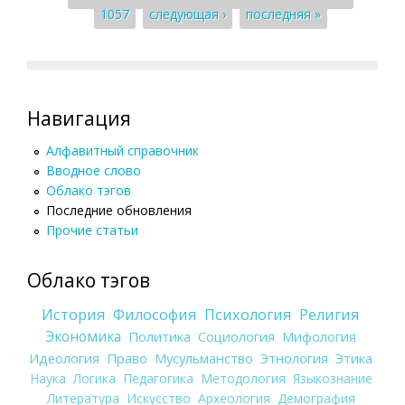
1057
следующая ›
последняя »
Навигация
Алфавитный справочник
Вводное слово
Облако тэгов
Последние обновления
Прочие статьи
Облако тэгов
История
Философия
Психология
Религия
Экономика
Политика
Социология
Мифология
Идеология
Право
Мусульманство
Этнология
Этика
Наука
Логика
Педагогика
Методология
Языкознание
Литература
Искусство
Археология
Демография