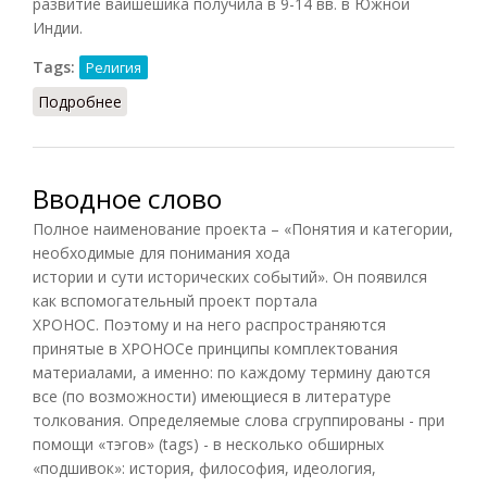
развитие вайшешика получила в 9-14 вв. в Южной
Индии.
Tags:
Религия
Подробнее
о Вайшешика (БСЭ, 1971)
Вводное слово
Полное наименование проекта – «Понятия и категории,
необходимые для понимания хода
истории и сути исторических событий». Он появился
как вспомогательный проект портала
ХРОНОС. Поэтому и на него распространяются
принятые в ХРОНОСе принципы комплектования
материалами, а именно: по каждому термину даются
все (по возможности) имеющиеся в литературе
толкования. Определяемые слова сгруппированы - при
помощи «тэгов» (tags) - в несколько обширных
«подшивок»: история, философия, идеология,