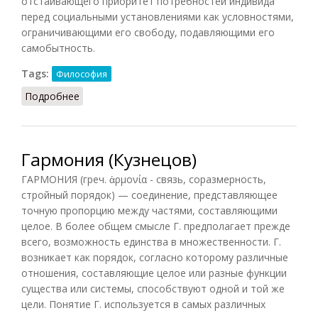
отстаивающего приоритет потребностей индивида
перед социальными установлениями как условностями,
ограничивающими его свободу, подавляющими его
самобытность.
Tags:
Философия
Подробнее
о Гедонизм (Кузнецов)
Гармония (Кузнецов)
ГАРМОНИЯ (греч. ἁρμονία - связь, соразмерность,
стройный порядок) — соединение, представляющее
точную пропорцию между частями, составляющими
целое. В более общем смысле Г. предполагает прежде
всего, возможность единства в множественности. Г.
возникает как порядок, согласно которому различные
отношения, составляющие целое или разные функции
существа или системы, способствуют одной и той же
цели. Понятие Г. используется в самых различных