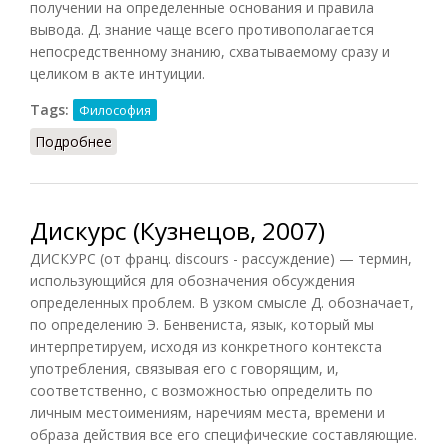
получении на определенные основания и правила
вывода. Д. знание чаще всего противополагается
непосредственному знанию, схватываемому сразу и
целиком в акте интуиции.
Tags:
Философия
Подробнее
о Дискурсивное
Дискурс (Кузнецов, 2007)
ДИСКУРС (от франц. discours - рассуждение) — термин,
использующийся для обозначения обсуждения
определенных проблем. В узком смысле Д. обозначает,
по определению Э. Бенвениста, язык, который мы
интерпретируем, исходя из конкретного контекста
употребления, связывая его с говорящим, и,
соответственно, с возможностью определить по
личным местоимениям, наречиям места, времени и
образа действия все его специфические составляющие.