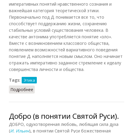
императивных понятий нравственного сознания и
важнейшая категория теоретической этики.
Первоначально под Д. понимается все то, что
способствует поддержанию жизни, сохранению
стабильных условий существования человека. В
качестве антонима употребляется понятие «зло».
Вместе с возникновением классового общества,
появлением возможностей вариативного поведения
понятие Д. наполняется новым смыслом. Оно начинает
отражать императивно заданное стремление к идеалу
совершенства личности и общества.
Tags:
Этика
Подробнее
о Добро (Кузнецов)
Добро (в понятии Святой Руси).
ДОБРО, одухотворенная любовь, любящая сила духа
(
И. Ильин
), в понятии Святой Руси божественная