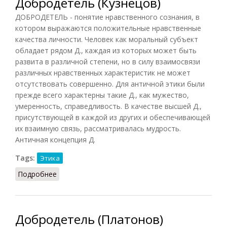
Добродетель (Кузнецов)
ДОБРОДЕТЕЛЬ - понятие нравственного сознания, в
котором выражаются положительные нравственные
качества личности. Человек как моральный субъект
обладает рядом Д., каждая из которых может быть
развита в различной степени, но в силу взаимосвязи
различных нравственных характеристик не может
отсутствовать совершенно. Для античной этики были
прежде всего характерны такие Д., как мужество,
умеренность, справедливость. В качестве высшей Д.,
присутствующей в каждой из других и обеспечивающей
их взаимную связь, рассматривалась мудрость.
Античная концепция Д.
Tags:
Этика
Подробнее
о Добродетель (Кузнецов)
Добродетель (Платонов)