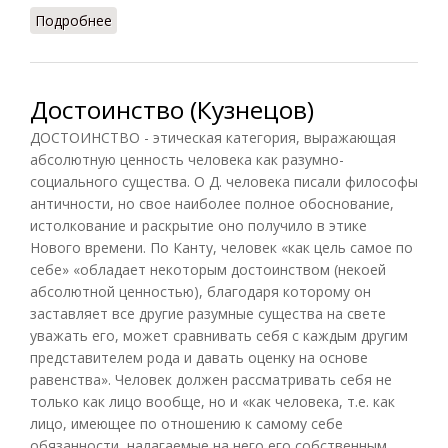
Подробнее
о Дравья
Достоинство (Кузнецов)
ДОСТОИНСТВО - этическая категория, выражающая
абсолютную ценность человека как разумно-
социального существа. О Д. человека писали философы
античности, но свое наиболее полное обоснование,
истолкование и раскрытие оно получило в этике
Нового времени. По Канту, человек «как цель самое по
себе» «обладает некоторым достоинством (некоей
абсолютной ценностью), благодаря которому он
заставляет все другие разумные существа на свете
уважать его, может сравнивать себя с каждым другим
представителем рода и давать оценку на основе
равенства». Человек должен рассматривать себя не
только как лицо вообще, но и «как человека, т.е. как
лицо, имеющее по отношению к самому себе
обязанности, налагаемые на него его собственным