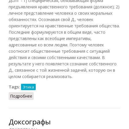
ДОЛГ - 1) специфическая, обязывающая форма
предъявления нравственного требования (должное); 2)
личное представление человека о своих моральных
обязанностях. Осознавая свой Д., человек
ориентируется на нравственные требования общества.
Последние формулируются в общем виде, часто
представлены как всеобщие императивы,
адресованные ко всем людям. Поэтому человек
соотносит общественные требования с ситуацией
действия и своими собственными качествами. В
результате у него появляется сознание собственного
Д., связанное с той жизненной задачей, которую он в
целом собирается реализовать.
Tags:
Этика
Подробнее
о Долг (Кузнецов)
Доксографы