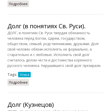
Подробнее
о Досократики (Кузнецов)
Долг (в понятиях Св. Руси).
ДОЛГ, в понятиях Св. Руси твердая обязанность
человека перед Богом, Царем, государством,
обществом, семьей, родственниками, друзьями. Долг
свой человек обязан исполнять не формально, а
старательно и с любовью. Исполнить свой долг
считалось делом чести и достоинства коренного
русского человека. Нарушившего свой долг презирали.
Tags:
Этика
Подробнее
о Долг (в понятиях Св. Руси).
Долг (Кузнецов)