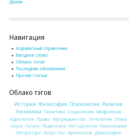
Деизм
Навигация
Алфавитный справочник
Вводное слово
Облако тэгов
Последние обновления
Прочие статьи
Облако тэгов
История
Философия
Психология
Религия
Экономика
Политика
Социология
Мифология
Идеология
Право
Мусульманство
Этнология
Этика
Наука
Логика
Педагогика
Методология
Языкознание
Литература
Искусство
Археология
Демография