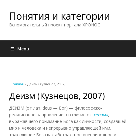
Понятия и категории
Вспомогательный проект портала ХРОНОС
Menu
Вы здесь
Главная
» Деизм (Кузнецов, 2007)
Деизм (Кузнецов, 2007)
ДЕИЗМ (от лат. deus — Бог) — философско-
религиозное направление в отличие от
теизма
,
выражавшего понимание Бога как личности, создавшей
мир и человека и непрерывно управляющей ими,
трактующее Бога как абстрактное внеприродное и