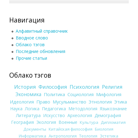
Навигация
Алфавитный справочник
Вводное слово
Облако тэгов
Последние обновления
Прочие статьи
Облако тэгов
История
Философия
Психология
Религия
Экономика
Политика
Социология
Мифология
Идеология
Право
Мусульманство
Этнология
Этика
Наука
Логика
Педагогика
Методология
Языкознание
Литература
Искусство
Археология
Демография
География
Экология
Военные
Культура
Дипломатия
Документы
Китайская философия
Биология
Информатика
Антропология
Теология
Эстетика