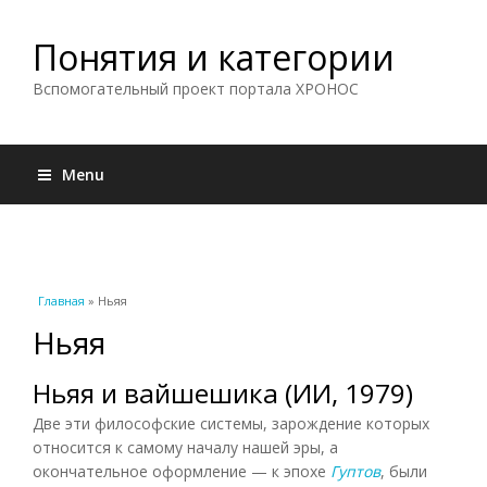
Понятия и категории
Вспомогательный проект портала ХРОНОС
Menu
Вы здесь
Главная
» Ньяя
Ньяя
Ньяя и вайшешика (ИИ, 1979)
Две эти философские системы, зарождение которых
относится к самому началу нашей эры, а
окончательное оформление — к эпохе
Гуптов
, были