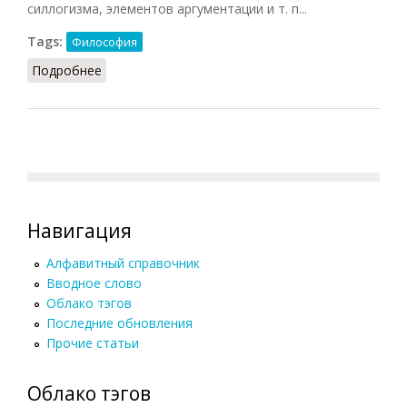
силлогизма, элементов аргументации и т. п...
Tags:
Философия
Подробнее
о Ньяя (Кузнецов, 2007)
Навигация
Алфавитный справочник
Вводное слово
Облако тэгов
Последние обновления
Прочие статьи
Облако тэгов