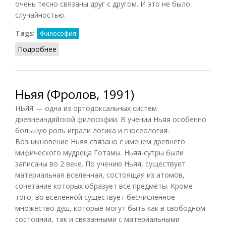
очень тесно связаны друг с другом. И это не было
случайностью.
Tags:
Философия
Подробнее
о Ньяя и вайшешика (ИИ, 1979)
Ньяя (Фролов, 1991)
НЬЯЯ — одна из ортодоксальных систем
древнеиндийской философии. В учении Ньяя особенно
большую роль играли логика и гносеология.
Возникновение Ньяя связано с именем древнего
мифического мудреца Готамы. Ньяя-сутры были
записаны во 2 веке. По учению Ньяя, существует
материальная вселенная, состоящая из атомов,
сочетание которых образует все предметы. Кроме
того, во вселенной существует бесчисленное
множество душ, которые могут быть как в свободном
состоянии, так и связанными с материальными