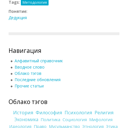
Tags:
Методология
Понятие:
Дедукция
Навигация
Алфавитный справочник
Вводное слово
Облако тэгов
Последние обновления
Прочие статьи
Облако тэгов
История
Философия
Психология
Религия
Экономика
Политика
Социология
Мифология
Идеология
Право
Мусульманство
Этнология
Этика