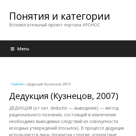
Понятия и категории
Вспомогательный проект портала ХРОНОС
Menu
Вы здесь
Главная
» Дедукция (Кузнецов, 2007)
Дедукция (Кузнецов, 2007)
ДЕДУКЦИЯ (от лат. deductio — выведение) — метод
рационального познания, состоящий в извлечении
необходимо выводимых следствий из совокупности
исходных утверждений (посылок). В процессе дедукции
используются лишь логически строгие, корректные