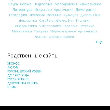
Наука
Логика
Педагогика
Методология
Языкознание
Литература
Искусство
Археология
Демография
География
Экология
Военные
Культура
Дипломатия
Документы
Китайская философия
Биология
Информатика
Антропология
Теология
Эстетика
Математика
Риторика
Мировоззрение
Архитектура
Физика
Феноменология
Еще
Родственные сайты
ХРОНОС
ФОРУМ
РУМЯНЦЕВСКИЙ МУЗЕЙ
ДО 1917 ГОДА
РУССКОЕ ПОЛЕ
ДОКУМЕНТЫ XX ВЕКА
ИЗМЫ