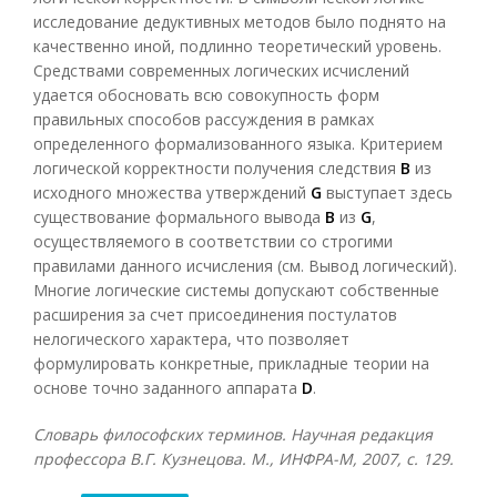
исследование дедуктивных методов было поднято на
качественно иной, подлинно теоретический уровень.
Средствами современных логических исчислений
удается обосновать всю совокупность форм
правильных способов рассуждения в рамках
определенного формализованного языка. Критерием
логической корректности получения следствия
В
из
исходного множества утверждений
G
выступает здесь
существование формального вывода
В
из
G
,
осуществляемого в соответствии со строгими
правилами данного исчисления (см. Вывод логический).
Многие логические системы допускают собственные
расширения за счет присоединения постулатов
нелогического характера, что позволяет
формулировать конкретные, прикладные теории на
основе точно заданного аппарата
D
.
Словарь философских терминов. Научная редакция
профессора В.Г. Кузнецова. М., ИНФРА-М, 2007
, с. 129.