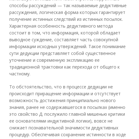
способы рассуждений — так называемые дедуктивные
рассуждения, логическая форма которых гарантирует
получение истинных следствий из истинных посылок.
Характерная особенность дедуктивного метода
состоит в том, что информация, которой обладает
выводное суждение, составляет часть совокупной
информации исходных утверждений. Такое понимание
сути дедукции представляет собой существенное
уточнение и современную экспликацию ее
традиционной трактовки как перехода от общего к
частному.
То обстоятельство, что в процессе дедукции не
происходит приращение информации и отсутствует
возможность достижения принципиально нового
знания, ранее не содержавшегося в посылках (именно
это свойство Д. послужило главной мишенью критики
ее основателями индуктивной логики), вовсе не
снижает познавательной значимости дедуктивных
процедур. Обеспечивая сохранение истинности в ходе