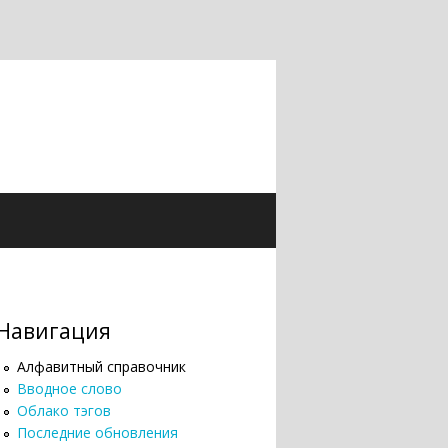
Навигация
Алфавитный справочник
Вводное слово
Облако тэгов
Последние обновления