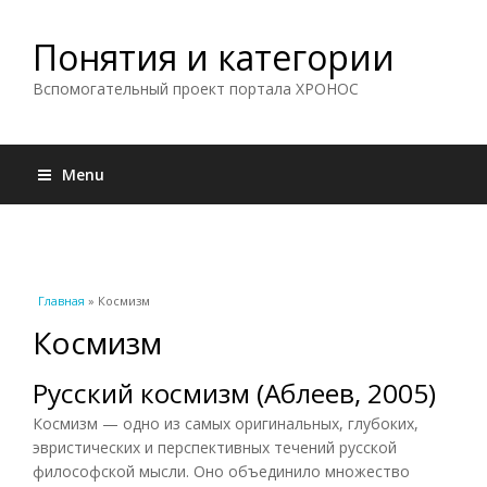
Понятия и категории
Вспомогательный проект портала ХРОНОС
Menu
Вы здесь
Главная
» Космизм
Космизм
Русский космизм (Аблеев, 2005)
Космизм — одно из самых оригинальных, глубоких,
эвристических и перспективных течений русской
философской мысли. Оно объединило множество