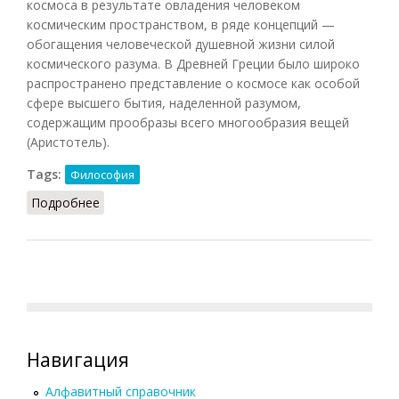
космоса в результате овладения человеком
космическим пространством, в ряде концепций —
обогащения человеческой душевной жизни силой
космического разума. В Древней Греции было широко
распространено представление о космосе как особой
сфере высшего бытия, наделенной разумом,
содержащим прообразы всего многообразия вещей
(Аристотель).
Tags:
Философия
Подробнее
о Космизм (Кузнецов)
Навигация
Алфавитный справочник