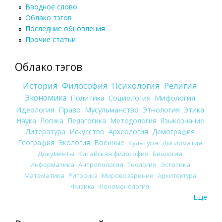
Вводное слово
Облако тэгов
Последние обновления
Прочие статьи
Облако тэгов
История
Философия
Психология
Религия
Экономика
Политика
Социология
Мифология
Идеология
Право
Мусульманство
Этнология
Этика
Наука
Логика
Педагогика
Методология
Языкознание
Литература
Искусство
Археология
Демография
География
Экология
Военные
Культура
Дипломатия
Документы
Китайская философия
Биология
Информатика
Антропология
Теология
Эстетика
Математика
Риторика
Мировоззрение
Архитектура
Физика
Феноменология
Еще