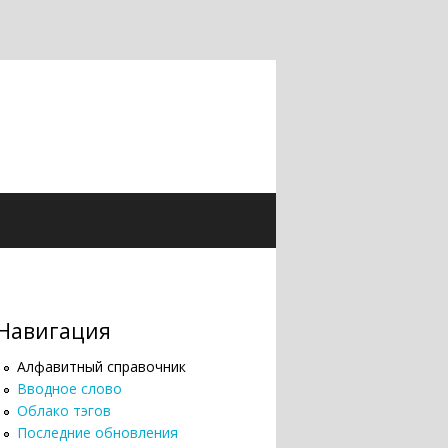
Навигация
Алфавитный справочник
Вводное слово
Облако тэгов
Последние обновления