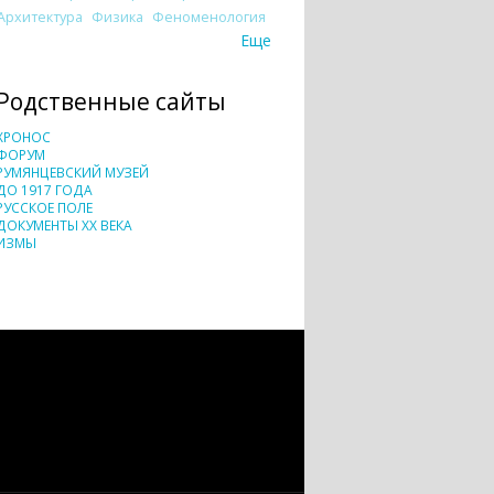
Архитектура
Физика
Феноменология
Еще
Родственные сайты
ХРОНОС
ФОРУМ
РУМЯНЦЕВСКИЙ МУЗЕЙ
ДО 1917 ГОДА
РУССКОЕ ПОЛЕ
ДОКУМЕНТЫ XX ВЕКА
ИЗМЫ