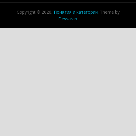
Copyright © 2026,
Понятия и категории
. Theme by
Devsaran
.