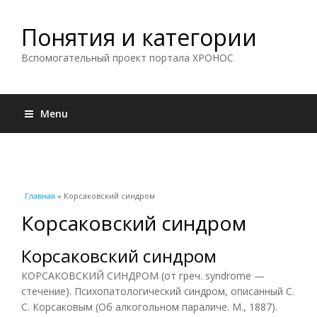
Понятия и категории
Вспомогательный проект портала ХРОНОС
Menu
Вы здесь
Главная
» Корсаковский синдром
Корсаковский синдром
Корсаковский синдром
КОРСАКОВСКИЙ СИНДРОМ (от греч. syndrome —
стечение). Психопатологический синдром, описанный С.
С. Корсаковым (Об алкогольном параличе. М., 1887).