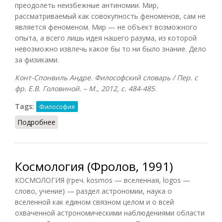
преодолеть неизбежные антиномии. Мир,
рассматриваемый как совокупность феноменов, сам не
является феноменом. Мир — не объект возможного
опыта, а всего лишь идея нашего разума, из которой
невозможно извлечь какое бы то ни было знание. Дело
за физиками.
Конт-Спонвиль Андре. Философский словарь / Пер. с
фр. Е.В. Головиной. – М., 2012, с. 484-485.
Tags:
Философия
Подробнее
о Рациональная космология
Космология (Фролов, 1991)
КОСМОЛОГИЯ (греч. kosmos — вселенная, logos —
слово, учение) — раздел астрономии, наука о
вселенной как едином связном целом и о всей
охваченной астрономическими наблюдениями области