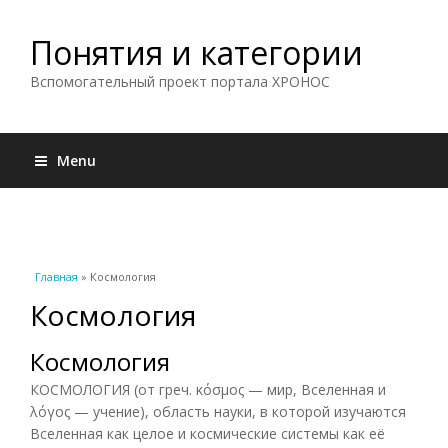
Понятия и категории
Вспомогательный проект портала ХРОНОС
Menu
Вы здесь
Главная
» Космология
Космология
Космология
КОСМОЛОГИЯ (от греч. κόσμος — мир, Вселенная и
λόγος — учение), область науки, в которой изучаются
Вселенная как целое и космические системы как её