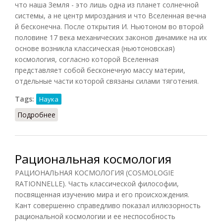
что наша Земля - это лишь одна из планет солнечной
системы, а не центр мироздания и что Вселенная вечна
й бесконечна. После открытия И. Ньютоном во второй
половине 17 века механических законов динамике на их
основе возникла классическая (ньютоновская)
космология, согласно которой Вселенная
представляет собой бесконечную массу материи,
отдельные части которой связаны силами тяготения.
Tags:
Наука
Подробнее
о Космология (Новиков, 1987)
Рациональная космология
РАЦИОНАЛЬНАЯ КОСМОЛОГИЯ (COSMOLOGIE
RATIONNELLE). Часть классической философии,
посвященная изучению мира и его происхождения.
Кант совершенно справедливо показал иллюзорность
рациональной космологии и ее неспособность