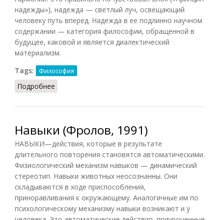
надежды»), надежда — светлый луч, освещающий
человеку путь вперед. Надежда в ее подлинно научном
содержании — категория философии, обращенной в
будущее, каковой и является диалектический
материализм.
Tags:
Философия
Подробнее
о Надежда (Фролов, 1991)
Навыки (Фролов, 1991)
НАВЫКИ—действия, которые в результате
длительного повторения становятся автоматическими.
Физиологический механизм навыков — динамический
стереотип. Навыки животных неосознанны. Они
складываются в ходе приспособления,
приноравливания к окружающему. Аналогичные им по
психологическому механизму навыки возникают и у
человека. Это автоматические действия, приуроченные