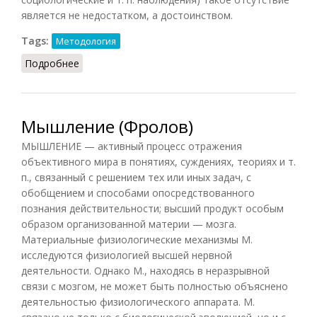
является не недостатком, а достоинством.
Tags:
Методология
Подробнее
о Наблюдение (Фролов, 1991)
Мышление (Фролов)
МЫШЛЕНИЕ — активный процесс отражения
объективного мира в понятиях, суждениях, теориях и т.
п., связанный с решением тех или иных задач, с
обобщением и способами опосредствованного
познания действительности; высший продукт особым
образом организованной материи — мозга.
Материальные физиологические механизмы М.
исследуются физиологией высшей нервной
деятельности. Однако М., находясь в неразрывной
связи с мозгом, не может быть полностью объяснено
деятельностью физиологического аппарата. М.