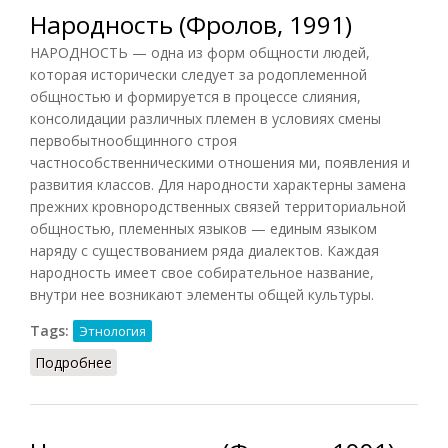
Народность (Фролов, 1991)
НАРОДНОСТЬ — одна из форм общности людей,
которая исторически следует за родоплеменной
общностью и формируется в процессе слияния,
консолидации различных племен в условиях смены
первобытнообщинного строя
частнособственническими отношения ми, появления и
развития классов. Для народности характерны замена
прежних кровнородственных связей территориальной
общностью, племенных языков — единым языком
наряду с существованием ряда диалектов. Каждая
народность имеет свое собирательное название,
внутри нее возникают элементы общей культуры.
Tags:
Этнология
Подробнее
о Народность (Фролов, 1991)