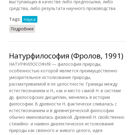
выступающих в качестве либо предпосылки, либо
средства, либо результата научного производства.
Tags:
Наука
Подробнее
о Наука (Фролов)
Натурфилософия (Фролов, 1991)
НАТУРФИЛОСОФИЯ — философия природы,
особенностью которой является преимущественно
умозрительное истолкование природы,
рассматриваемой в ее целостности. Границы между
естествознанием и Н., как и место самой Н. в системе
др. философских дисциплин, менялись в истории
философии. В древности Н. фактически сливалась с
естествознанием и в древнегреческой философии
обычно именовалась физикой. Древней Н. свойственно
стихийно- и наивно-диалектическое истолкование
природы как связного и живого целого, идея