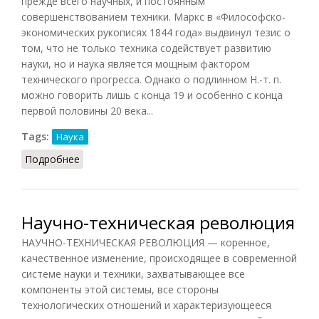
прежде всего научных, и постоянным
совершенствованием техники. Маркс в «Философско-
экономических рукописях 1844 года» выдвинул тезис о
том, что не только техника содействует развитию
науки, но и наука является мощным фактором
технического прогресса. Однако о подлинном Н.-т. п.
можно говорить лишь с конца 19 и особенно с конца
первой половины 20 века...
Tags:
Наука
Подробнее
о Научно-технический прогресс (Фролов, 1991)
Научно-техническая революция
НАУЧНО-ТЕХНИЧЕСКАЯ РЕВОЛЮЦИЯ — коренное,
качественное изменение, происходящее в современной
системе науки и техники, захватывающее все
компоненты этой системы, все стороны
технологических отношений и характеризующееся