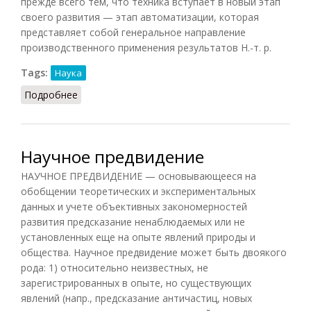
прежде всего тем, что техника вступает в новый этап
своего развития — этап автоматизации, которая
представляет собой генеральное направление
производственного применения результатов Н.-т. р.
Tags:
Наука
Подробнее
о Научно-техническая революция
Научное предвидение
НАУЧНОЕ ПРЕДВИДЕНИЕ — основывающееся на
обобщении теоретических и экспериментальных
данных и учете объективных закономерностей
развития предсказание ненаблюдаемых или не
установленных еще на опыте явлений природы и
общества. Научное предвидение может быть двоякого
рода: 1) относительно неизвестных, не
зарегистрированных в опыте, но существующих
явлений (напр., предсказание античастиц, новых