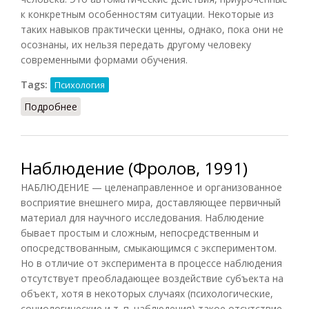
к конкретным особенностям ситуации. Некоторые из
таких навыков практически ценны, однако, пока они не
осознаны, их нельзя передать другому человеку
современными формами обучения.
Tags:
Психология
Подробнее
о Навыки (Фролов, 1991)
Наблюдение (Фролов, 1991)
НАБЛЮДЕНИЕ — целенаправленное и организованное
восприятие внешнего мира, доставляющее первичный
материал для научного исследования. Наблюдение
бывает простым и сложным, непосредственным и
опосредствованным, смыкающимся с экспериментом.
Но в отличие от эксперимента в процессе наблюдения
отсутствует преобладающее воздействие субъекта на
объект, хотя в некоторых случаях (психологические,
социологические и т. п. наблюдения) такое отсутствие