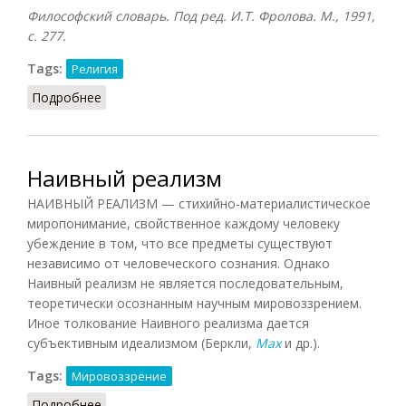
Философский словарь. Под ред. И.Т. Фролова. М., 1991,
с. 277.
Tags:
Религия
Подробнее
о Наитивизм
Наивный реализм
НАИВНЫЙ РЕАЛИЗМ — стихийно-материалистическое
миропонимание, свойственное каждому человеку
убеждение в том, что все предметы существуют
независимо от человеческого сознания. Однако
Наивный реализм не является последовательным,
теоретически осознанным научным мировоззрением.
Иное толкование Наивного реализма дается
субъективным идеализмом (Беркли,
Мах
и др.).
Tags:
Мировоззрение
Подробнее
о Наивный реализм