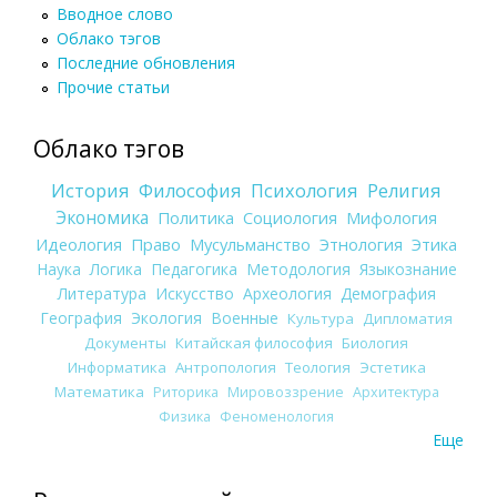
Вводное слово
Облако тэгов
Последние обновления
Прочие статьи
Облако тэгов
История
Философия
Психология
Религия
Экономика
Политика
Социология
Мифология
Идеология
Право
Мусульманство
Этнология
Этика
Наука
Логика
Педагогика
Методология
Языкознание
Литература
Искусство
Археология
Демография
География
Экология
Военные
Культура
Дипломатия
Документы
Китайская философия
Биология
Информатика
Антропология
Теология
Эстетика
Математика
Риторика
Мировоззрение
Архитектура
Физика
Феноменология
Еще