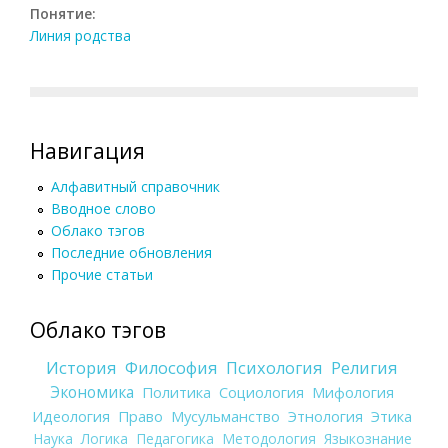
Понятие:
Линия родства
Навигация
Алфавитный справочник
Вводное слово
Облако тэгов
Последние обновления
Прочие статьи
Облако тэгов
История
Философия
Психология
Религия
Экономика
Политика
Социология
Мифология
Идеология
Право
Мусульманство
Этнология
Этика
Наука
Логика
Педагогика
Методология
Языкознание