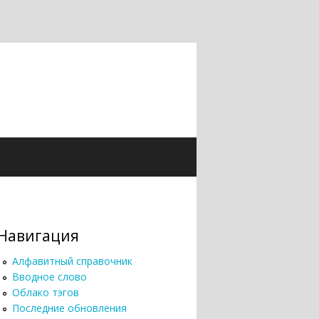
Навигация
Алфавитный справочник
Вводное слово
Облако тэгов
Последние обновления