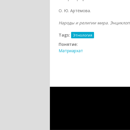
О. Ю. Артёмова.
Народы и религии мира. Энциклопед
Tags:
Этнология
Понятие:
Матриархат