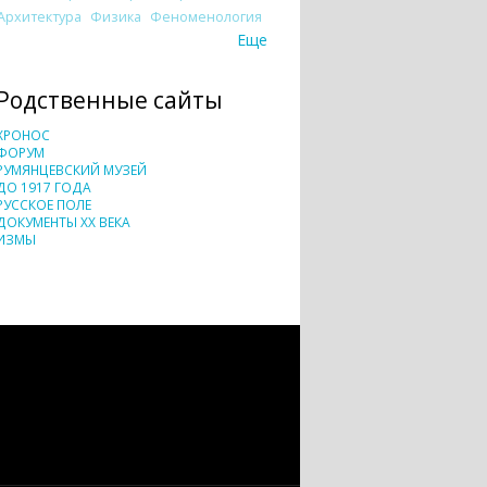
Архитектура
Физика
Феноменология
Еще
Родственные сайты
ХРОНОС
ФОРУМ
РУМЯНЦЕВСКИЙ МУЗЕЙ
ДО 1917 ГОДА
РУССКОЕ ПОЛЕ
ДОКУМЕНТЫ XX ВЕКА
ИЗМЫ