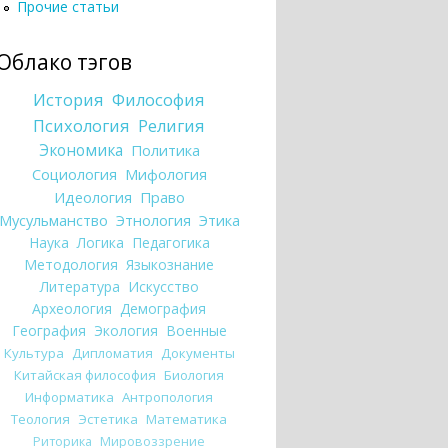
Прочие статьи
Облако тэгов
История
Философия
Психология
Религия
Экономика
Политика
Социология
Мифология
Идеология
Право
Мусульманство
Этнология
Этика
Наука
Логика
Педагогика
Методология
Языкознание
Литература
Искусство
Археология
Демография
География
Экология
Военные
Культура
Дипломатия
Документы
Китайская философия
Биология
Информатика
Антропология
Теология
Эстетика
Математика
Риторика
Мировоззрение