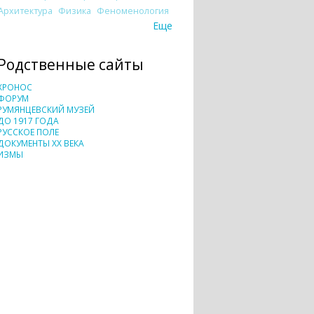
Архитектура
Физика
Феноменология
Еще
Родственные сайты
ХРОНОС
ФОРУМ
РУМЯНЦЕВСКИЙ МУЗЕЙ
ДО 1917 ГОДА
РУССКОЕ ПОЛЕ
ДОКУМЕНТЫ XX ВЕКА
ИЗМЫ