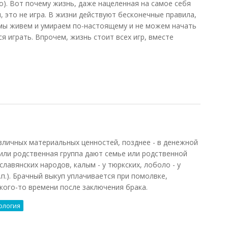
о). Вот почему жизнь, даже нацеленная на самое себя
 это не игра. В жизни действуют бесконечные правила,
 мы живем и умираем по-настоящему и не можем начать
я играть. Впрочем, жизнь стоит всех игр, вместе
личных материальных ценностей, позднее - в денежной
 или родственная группа дают семье или родственной
 славянских народов, калым - у тюркских, лоболо - у
п.). Брачный выкуп уплачивается при помолвке,
акого-то времени после заключения брака.
ология