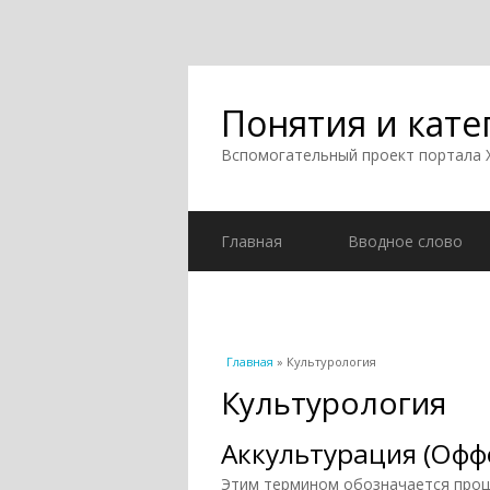
Понятия и кате
Вспомогательный проект портала
Главная
Вводное слово
Вы здесь
Главная
» Культурология
Культурология
Аккультурация (Офф
Этим термином обозначается проц