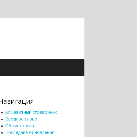
Навигация
Алфавитный справочник
Вводное слово
Облако тэгов
Последние обновления