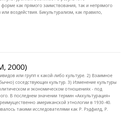
 форме как прямого заимствования, так и непрямого
или воздействия. Бикультурализм, как правило,
, 2000)
видов или групп к какой-либо культуре. 2) Взаимное
бычно) соседствующих культур. 3) Изменение культуры
политическом и экономическом отношениях - под
ного. В последнем значении термин «Аккультурация»
реимущественно американской этнологии в 1930-40.
валось такими исследователями как Р. Рэдфилд, Р.
 2000)