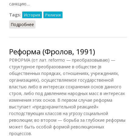
санкцию....
Tags:
История
Религия
Подробнее
о Реформация (Фролов, 1991)
Реформа (Фролов, 1991)
РЕФОРМА (от лат. reformo — преобразовываю) —
структурное преобразование в обществе (в
общественных порядках, отношениях, учреждениях,
организациях), осуществляемое государственной
властью либо в интересах сохранения основ данного
строя, либо под давлением народных масс в интересах
изменения этих основ. В первом случае реформа
выступает «предохранительной реакцией»
господствующих классов на угрозу социальной
революции; во втором — борьба за глубокие реформы
может быть особой формой революционных
процессов.