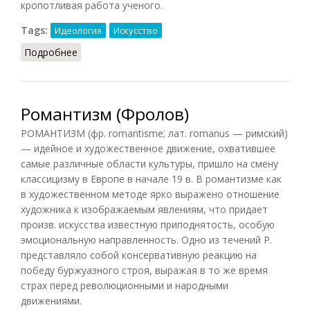
кропотливая работа ученого.
Tags:
Идеология
Искусство
Подробнее
о Романтическая школа
Романтизм (Фролов)
РОМАНТИЗМ (фр. romantisme; лат. romanus — римский)
— идейное и художественное движение, охватившее
самые различные области культуры, пришло на смену
классицизму в Европе в начале 19 в. В романтизме как
в художественном методе ярко выражено отношение
художника к изображаемым явлениям, что придает
произв. искусства известную приподнятость, особую
эмоциональную направленность. Одно из течений Р.
представляло собой консервативную реакцию на
победу буржуазного строя, выражая в то же время
страх перед революционными и народными
движениями.