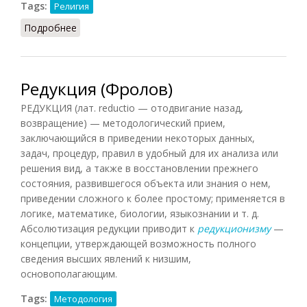
Tags:
Религия
Подробнее
о Религия (Фролов)
Редукция (Фролов)
РЕДУКЦИЯ (лат. reductio — отодвигание назад,
возвращение) — методологический прием,
заключающийся в приведении некоторых данных,
задач, процедур, правил в удобный для их анализа или
решения вид, а также в восстановлении прежнего
состояния, развившегося объекта или знания о нем,
приведении сложного к более простому; применяется в
логике, математике, биологии, языкознании и т. д.
Абсолютизация редукции приводит к
редукционизму
—
концепции, утверждающей возможность полного
сведения высших явлений к низшим,
основополагающим.
Tags:
Методология