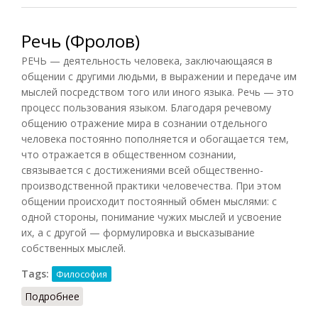
Речь (Фролов)
РЕЧЬ — деятельность человека, заключающаяся в
общении с другими людьми, в выражении и передаче им
мыслей посредством того или иного языка. Речь — это
процесс пользования языком. Благодаря речевому
общению отражение мира в сознании отдельного
человека постоянно пополняется и обогащается тем,
что отражается в общественном сознании,
связывается с достижениями всей общественно-
производственной практики человечества. При этом
общении происходит постоянный обмен мыслями: с
одной стороны, понимание чужих мыслей и усвоение
их, а с другой — формулировка и высказывание
собственных мыслей.
Tags:
Философия
Подробнее
о Речь (Фролов)