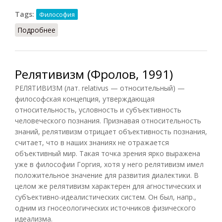
Tags:
Философия
Подробнее
о Рефлексия (Фролов, 1991)
Релятивизм (Фролов, 1991)
РЕЛЯТИВИЗМ (лат. relativus — относительный) —
философская концепция, утверждающая
относительность, условность и субъективность
человеческого познания. Признавая относительность
знаний, релятивизм отрицает объективность познания,
считает, что в наших знаниях не отражается
объективный мир. Такая точка зрения ярко выражена
уже в философии Горгия, хотя у него релятивизм имел
положительное значение для развития диалектики. В
целом же релятивизм характерен для агностических и
субъективно-идеалистических систем. Он был, напр.,
одним из гносеологических источников физического
идеализма.