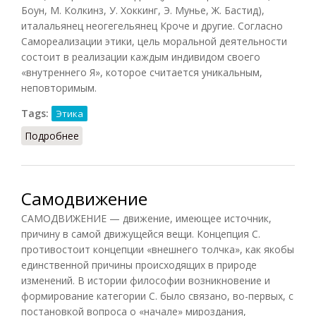
Боун, М. Колкинз, У. Хоккинг, Э. Мунье, Ж. Бастид),
италальянец неогегельянец Кроче и другие. Согласно
Самореализации этики, цель моральной деятельности
состоит в реализации каждым индивидом своего
«внутреннего Я», которое считается уникальным,
неповторимым.
Tags:
Этика
Подробнее
о Самореализации этика
Самодвижение
САМОДВИЖЕНИЕ — движение, имеющее источник,
причину в самой движущейся вещи. Концепция С.
противостоит концепции «внешнего толчка», как якобы
единственной причины происходящих в природе
изменений. В истории философии возникновение и
формирование категории С. было связано, во-первых, с
постановкой вопроса о «начале» мироздания,