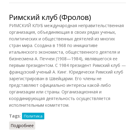
Римский клуб (Фролов)
РИМСКИЙ КЛУБ международная неправительственная
организация, объединяющая в своих рядах ученых,
политических и общественных деятелей из многих
стран мира. Создана в 1968 по инициативе
итальянского экономиста, общественного деятеля и
бизнесмена А. Печчеи (1908—1984), являвшегося ее
первым президентом. С 1984 президент Римский клуб —
французский ученый А. Кинг. Юридически Римский клуб
зарегистрирован в Швейцарии. Его члены не
представляют официально интересы какой-либо
организации или страны. Организационная и
координирующая деятельность осуществляется
исполнительным комитетом.
Tags:
Политика
Подробнее
о Римский клуб (Фролов)