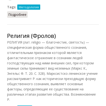
Tags:
Методология
Подробнее
о Релятивизм (Фролов, 1991)
Религия (Фролов)
РЕЛИГИЯ (лат. religio — благочестие, святость) —
специфическая форма общественного сознания,
отличительным признаком которой является
фантастическое отражение в сознании людей
господствующих над ними внешних сил, при котором
земные силы принимают вид неземных (Маркс К.,
Энгельс Ф. Т. 20. С. 328). Марксистско-ленинское учение
рассматривает Р. как исторически преходящую форму
общественного сознания, выявляет основные
факторы, определяющие ее существование на
различных этапах развития общества. Возникновение
Р.