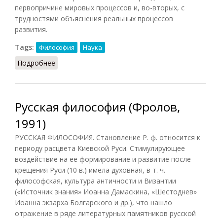
первопричине мировых процессов и, во-вторых, с
трудностями объяснения реальных процессов
развития.
Tags:
Философия
Наука
Подробнее
о Самодвижение
Русская философия (Фролов,
1991)
РУССКАЯ ФИЛОСОФИЯ. Становление Р. ф. относится к
периоду расцвета Киевской Руси. Стимулирующее
воздействие на ее формирование и развитие после
крещения Руси (10 в.) имела духовная, в т. ч.
философская, культура античности и Византии
(«Источник знания» Иоанна Дамаскина, «Шестоднев»
Иоанна экзарха Болгарского и др.), что нашло
отражение в ряде литературных памятников русской