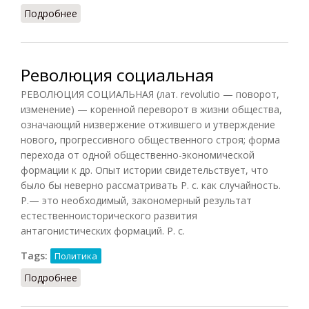
Подробнее
о Редукция (Фролов)
Революция социальная
РЕВОЛЮЦИЯ СОЦИАЛЬНАЯ (лат. revolutio — поворот,
изменение) — коренной переворот в жизни общества,
означающий низвержение отжившего и утверждение
нового, прогрессивного общественного строя; форма
перехода от одной общественно-экономической
формации к др. Опыт истории свидетельствует, что
было бы неверно рассматривать Р. с. как случайность.
Р.— это необходимый, закономерный результат
естественноисторического развития
антагонистических формаций. Р. с.
Tags:
Политика
Подробнее
о Революция социальная