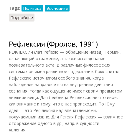
Tags:
Политика
Экономика
Подробнее
о Реформа (Фролов, 1991)
Рефлексия (Фролов, 1991)
РЕФЛЕКСИЯ (лат. reflexio — обращение назад). Термин,
означающий отражение, а также исследование
познавательного акта. В различных философских
системах он имел различное содержание. Локк считал
Рефлексию источником особого знания, когда
наблюдение направляется на внутренние действия
сознания, тогда как ощущение имеет своим предметом
внешние вещи. Для Лейбница Рефлексия не что иное,
как внимание к тому, что в нас происходит. По Юму,
идеи — это Рефлексия над впечатлениями,
получаемыми извне. Для Гегеля Рефлексия — взаимное
отображение одного в др., напр. в сущности —
явления.