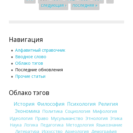
следующая ›
последняя »
Навигация
Алфавитный справочник
Вводное слово
Облако тэгов
Последние обновления
Прочие статьи
Облако тэгов
История
Философия
Психология
Религия
Экономика
Политика
Социология
Мифология
Идеология
Право
Мусульманство
Этнология
Этика
Наука
Логика
Педагогика
Методология
Языкознание
Литература
Искусство
Археология
Демография