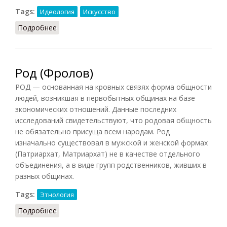
Tags:
Идеология
Искусство
Подробнее
о Романтизм (Фролов)
Род (Фролов)
РОД — основанная на кровных связях форма общности
людей, возникшая в первобытных общинах на базе
экономических отношений. Данные последних
исследований свидетельствуют, что родовая общность
не обязательно присуща всем народам. Род
изначально существовал в мужской и женской формах
(Патриархат, Матриархат) не в качестве отдельного
объединения, а в виде групп родственников, живших в
разных общинах.
Tags:
Этнология
Подробнее
о Род (Фролов)