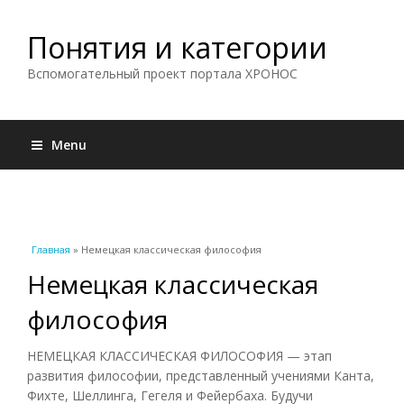
Понятия и категории
Вспомогательный проект портала ХРОНОС
Menu
Вы здесь
Главная
» Немецкая классическая философия
Немецкая классическая
философия
НЕМЕЦКАЯ КЛАССИЧЕСКАЯ ФИЛОСОФИЯ — этап
развития философии, представленный учениями Канта,
Фихте, Шеллинга, Гегеля и Фейербаха. Будучи