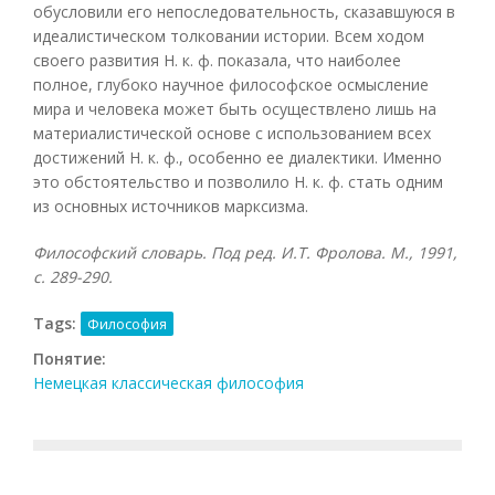
обусловили его непоследовательность, сказавшуюся в
идеалистическом толковании истории. Всем ходом
своего развития Н. к. ф. показала, что наиболее
полное, глубоко научное философское осмысление
мира и человека может быть осуществлено лишь на
материалистической основе с использованием всех
достижений Н. к. ф., особенно ее диалектики. Именно
это обстоятельство и позволило Н. к. ф. стать одним
из основных источников марксизма.
Философский словарь. Под ред. И.Т. Фролова. М., 1991,
с. 289-290.
Tags:
Философия
Понятие:
Немецкая классическая философия