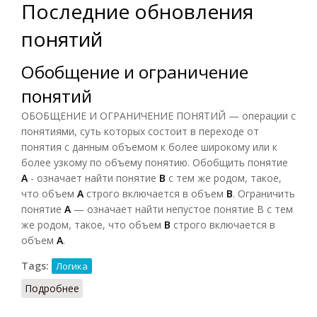
Последние обновления
понятий
Обобщение и ограничение
понятий
ОБОБЩЕНИЕ И ОГРАНИЧЕНИЕ ПОНЯТИЙ — операции с
понятиями, суть которых состоит в переходе от
понятия с данным объемом к более широкому или к
более узкому по объему понятию. Обобщить понятие
А
- означает найти понятие
В
с тем же родом, такое,
что объем
А
строго включается в объем
В
. Ограничить
понятие
А
— означает найти непустое понятие В с тем
же родом, такое, что объем
В
строго включается в
объем
А
.
Tags:
Логика
Подробнее
о Обобщение и ограничение понятий