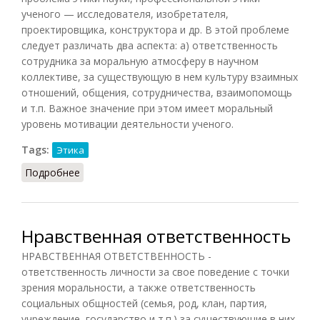
ученого — исследователя, изобретателя,
проектировщика, конструктора и др. В этой проблеме
следует различать два аспекта: а) ответственность
сотрудника за моральную атмосферу в научном
коллективе, за существующую в нем культуру взаимных
отношений, общения, сотрудничества, взаимопомощь
и т.п. Важное значение при этом имеет моральный
уровень мотивации деятельности ученого.
Tags:
Этика
Подробнее
о Нравственная ответственность ученого
Нравственная ответственность
НРАВСТВЕННАЯ ОТВЕТСТВЕННОСТЬ -
ответственность личности за свое поведение с точки
зрения моральности, а также ответственность
социальных общностей (семья, род, клан, партия,
учреждение, государство и т.п.) за существующие в них