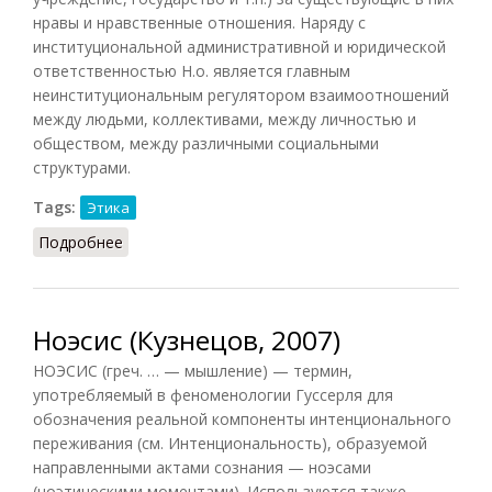
нравы и нравственные отношения. Наряду с
институциональной административной и юридической
ответственностью Н.о. является главным
неинституциональным регулятором взаимоотношений
между людьми, коллективами, между личностью и
обществом, между различными социальными
структурами.
Tags:
Этика
Подробнее
о Нравственная ответственность
Ноэсис (Кузнецов, 2007)
НОЭСИС (греч. … — мышление) — термин,
употребляемый в феноменологии Гуссерля для
обозначения реальной компоненты интенционального
переживания (см. Интенциональность), образуемой
направленными актами сознания — ноэсами
(ноэтическими моментами). Используются также