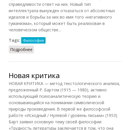
справедливости ответ на них. Новый тип
интеллектуала вынужден отказаться от абсолютных
идеалов и борьбы за них во имя того «негативного
гуманизма», который может быть реализован в
человеческом обществе...
Tags:
Философия
Подробнее
о Новая философия
Новая критика
НОВАЯ КРИТИКА — метод текстологического анализа,
предложенный Р. Бартом (1915 — 1980), активно
использующий психоаналитическую теорию и
основывающийся на понимании символической
природы произведения. В первой же философской
работе «Исходный / Нулевой / уровень письма» (1953)
Барт заявил основную тему своей философии:
«Трудность литературы заключается в том, что она