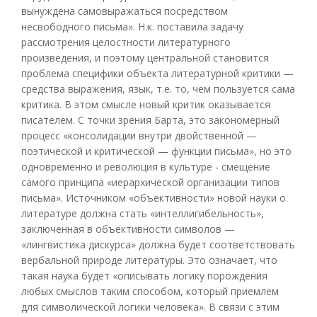
вынуждена самовыражаться посредством
несвободного письма». Н.к. поставила задачу
рассмотрения целостности литературного
произведения, и поэтому центральной становится
проблема специфики объекта литературной критики —
средства выражения, язык, т.е. то, чем пользуется сама
критика. В этом смысле новый критик оказывается
писателем. С точки зрения Барта, это закономерный
процесс «консолидации внутри двойственной —
поэтической и критической — функции письма», но это
одновременно и революция в культуре - смещение
самого принципа «иерархической организации типов
письма». Источником «объективности» новой науки о
литературе должна стать «интеллигибельность»,
заключенная в объективности символов —
«лингвистика дискурса» должна будет соответствовать
вербальной природе литературы. Это означает, что
такая наука будет «описывать логику порождения
любых смыслов таким способом, который приемлем
для символической логики человека». В связи с этим