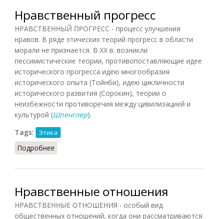
Нравственный прогресс
НРАВСТВЕННЫЙ ПРОГРЕСС - процесс улучшения
нравов. В ряде этических теорий прогресс в области
морали не признается. В XX в. возникли
пессимистические теории, противопоставляющие идее
исторического прогресса идею многообразия
исторического опыта (Тойнби), идею цикличности
исторического развития (Сорокин), теории о
неизбежности противоречия между цивилизацией и
культурой (
Шпенглер
).
Tags:
Этика
Подробнее
о Нравственный прогресс
Нравственные отношения
НРАВСТВЕННЫЕ ОТНОШЕНИЯ - особый вид
общественных отношений, когда они рассматриваются