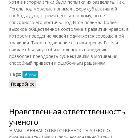
хотя в истории этики были попытки их разделить. Так,
Гегель под моралью понимал сферу субъективной
свободы духа, стремящегося к целому, но не
способного его достичь. Под Н. он понимал более
высокое общественное состояние в развитии нравов, в
котором поведение людей подчиняется совершенной
традиции. Такое подчинение с точки зрения Гегеля
придает бьльшую обязательность поведению,
позволяет преодолеть субъективизм в мотивации,
способный привести к ошибочным решениям.
Tags:
Этика
Подробнее
о Нравственность (Кузнецов, 2007)
Нравственная ответственность
ученого
НРАВСТВЕННАЯ ОТВЕТСТВЕННОСТЬ УЧЕНОГО —
проблема этики науки, профессиональной этики