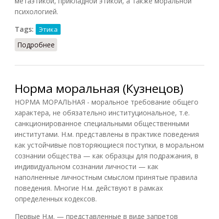
метаэтикой, прикладной этикой, а также моральной
психологией.
Tags:
Этика
Подробнее
о Нормативная этика (Кузнецов)
Норма моральная (Кузнецов)
НОРМА МОРАЛЬНАЯ - моральное требование общего
характера, не обязательно институциональное, т.е.
санкционированное специальными общественными
институтами. Н.м. представлены в практике поведения
как устойчивые повторяющиеся поступки, в моральном
сознании общества — как образцы для подражания, в
индивидуальном сознании личности — как
наполненные личностным смыслом принятые правила
поведения. Многие Н.м. действуют в рамках
определенных кодексов.
Первые Н.м. — представленные в виде запретов