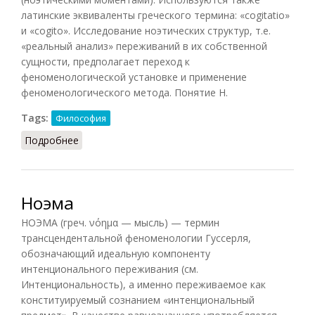
латинские эквиваленты греческого термина: «cogitatio»
и «cogito». Исследование ноэтических структур, т.е.
«реальный анализ» переживаний в их собственной
сущности, предполагает переход к
феноменологической установке и применение
феноменологического метода. Понятие Н.
Tags:
Философия
Подробнее
о Ноэсис (Кузнецов, 2007)
Ноэма
НОЭМА (греч. νόημα — мысль) — термин
трансцендентальной феноменологии Гуссерля,
обозначающий идеальную компоненту
интенционального переживания (см.
Интенциональность), а именно переживаемое как
конституируемый сознанием «интенциональный