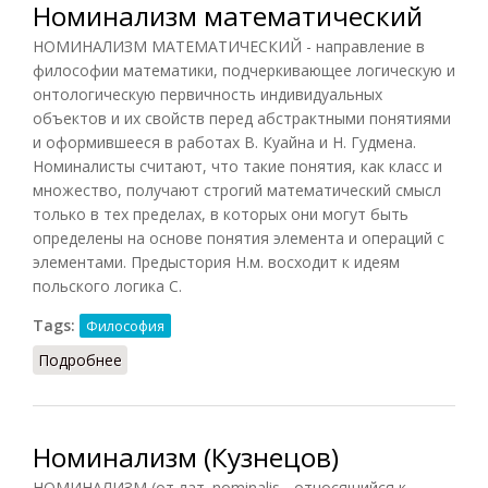
Номинализм математический
НОМИНАЛИЗМ МАТЕМАТИЧЕСКИЙ - направление в
философии математики, подчеркивающее логическую и
онтологическую первичность индивидуальных
объектов и их свойств перед абстрактными понятиями
и оформившееся в работах В. Куайна и Н. Гудмена.
Номиналисты считают, что такие понятия, как класс и
множество, получают строгий математический смысл
только в тех пределах, в которых они могут быть
определены на основе понятия элемента и операций с
элементами. Предыстория Н.м. восходит к идеям
польского логика С.
Tags:
Философия
Подробнее
о Номинализм математический
Номинализм (Кузнецов)
НОМИНАЛИЗМ (от лат. nominalis - относящийся к