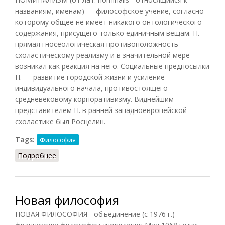
названиям, именам) — философское учение, согласно
которому общее не имеет никакого онтологического
содержания, присущего только единичным вещам. Н. —
прямая гносеологическая противоположность
схоластическому реализму и в значительной мере
возникал как реакция на него. Социальные предпосылки
Н. — развитие городской жизни и усиление
индивидуального начала, противостоящего
средневековому корпоративизму. Виднейшим
представителем Н. в ранней западноевропейской
схоластике был Росцелин.
Tags:
Философия
Подробнее
о Номинализм (Кузнецов)
Новая философия
НОВАЯ ФИЛОСОФИЯ - объединение (с 1976 г.)