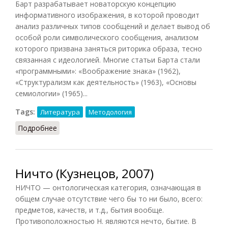
Барт разрабатывает новаторскую концепцию
информативного изображения, в которой проводит
анализ различных типов сообщений и делает вывод об
особой роли символического сообщения, анализом
которого призвана заняться риторика образа, тесно
связанная с идеологией. Многие статьи Барта стали
«программными»: «Воображение знака» (1962),
«Структурализм как деятельность» (1963), «Основы
семиологии» (1965)...
Tags:
Литература
Методология
Подробнее
о Новая критика
Ничто (Кузнецов, 2007)
НИЧТО — онтологическая категория, означающая в
общем случае отсутствие чего бы то ни было, всего:
предметов, качеств, и т.д., бытия вообще.
Противоположностью Н. являются нечто, бытие. В