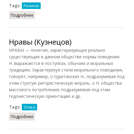
Tags:
Религия
Подробнее
о Нуминозное (Кузнецов, 2007)
Нравы (Кузнецов)
НРАВЫ — понятие, характеризующее реально
существующие в данном обществе нормы поведения.
Н. выражаются в поступках, обычаях и моральных
традициях. Характеризуя стили морального поведения,
говорят, например, о пуританских Н., подразумевая под
этим строгую ригористическую мораль, о Н. общества
массового потребления, подразумевая под этим
гедонистическую ориентацию и др.
Tags:
Этика
Подробнее
о Нравы (Кузнецов)