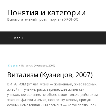
Понятия и категории
Вспомогательный проект портала ХРОНОС
Menu
Вы здесь
Главная
» Витализм (Кузнецов, 2007)
Витализм (Кузнецов, 2007)
ВИТАЛИЗМ (от лат. vitalis — жизненный, животворный,
живой) — учение, рассматривающее жизнь как
уникальное явление, не объяснимое только действием
законов физики и химии, поскольку живому присущ
особый нематериальный элемент — «одушевляющее»