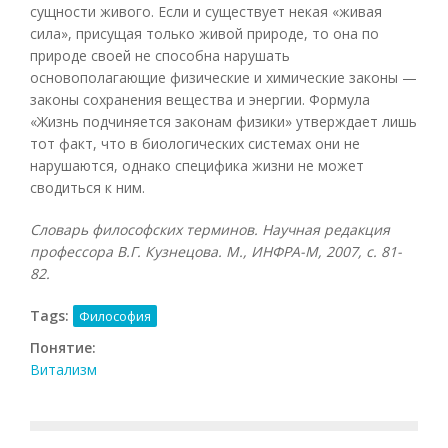
сущности живого. Если и существует некая «живая
сила», присущая только живой природе, то она по
природе своей не способна нарушать
основополагающие физические и химические законы —
законы сохранения вещества и энергии. Формула
«Жизнь подчиняется законам физики» утверждает лишь
тот факт, что в биологических системах они не
нарушаются, однако специфика жизни не может
сводиться к ним.
Словарь философских терминов. Научная редакция
профессора В.Г. Кузнецова. М., ИНФРА-М, 2007, с. 81-
82.
Tags:
Философия
Понятие:
Витализм